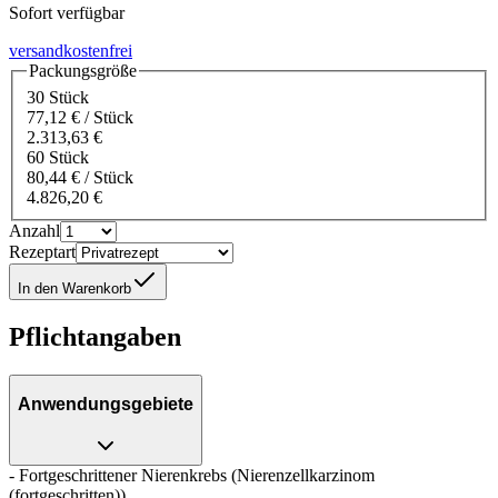
Sofort verfügbar
versandkostenfrei
Packungsgröße
30 Stück
77,12 € / Stück
2.313,63 €
60 Stück
80,44 € / Stück
4.826,20 €
Anzahl
Rezeptart
In den Warenkorb
Pflichtangaben
Anwendungsgebiete
- Fortgeschrittener Nierenkrebs (Nierenzellkarzinom
(fortgeschritten))