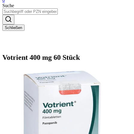
0
Suche
Schließen
Votrient 400 mg 60 Stück