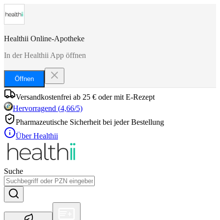
Healthii Online-Apotheke
In der Healthii App öffnen
Öffnen
Versandkostenfrei ab 25 € oder mit E-Rezept
Hervorragend
(
4,66
/5)
Pharmazeutische Sicherheit bei jeder Bestellung
Über Healthii
Suche