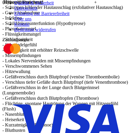
(Hypopigmentierung)
Hilfsstoff Titandioxid
+
Qualität & Sicherheit
- Schuppen bildender Hautausschlag (exfoliativer Hautauschlag)
Datenschutz
- Gewichtsabnahme
Erklärung zur Barrierefreiheit
- Infektion
Über uns
- Schilddrüsenunterfunktion (Hypothyreose)
Kontakt
- Phosphatmangel
Bestellung widerrufen
- Flüssigkeitsmangel
- Schlaflosigkeit
Zahlungsarten
- Schwindelgefühl
- Schläfrigkeit mit erhöhter Reizschwelle
- Missempfindungen
- Lokales Nervenleiden mit Missempfindungen
- Verschwommenes Sehen
- Hitzewallung
- Gefäßverschluss durch Blutpfropf (venöse Thromboembolie)
- Verschluss tiefer Gefäße durch Blutpfropf (tiefe Venenthrombose)
- Gefäßverschluss in der Lunge durch Blutgerinnsel
(Lungenembolie)
- Gefäßverschluss durch Blutpfropfen (Thrombose)
- Flüchtige, spontane Hautrötung der Wangen mit Hitzegefühl
(Flush)
- Nasenbluten
- Heiserkeit
- Kurzatmigkeit (Dyspnoe)
- Bluthusten