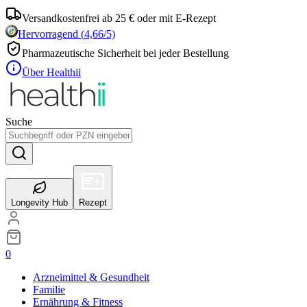
Versandkostenfrei ab 25 € oder mit E-Rezept
Hervorragend
(
4,66
/5)
Pharmazeutische Sicherheit bei jeder Bestellung
Über Healthii
Suche
Longevity Hub
Rezept
0
Arzneimittel & Gesundheit
Familie
Ernährung & Fitness