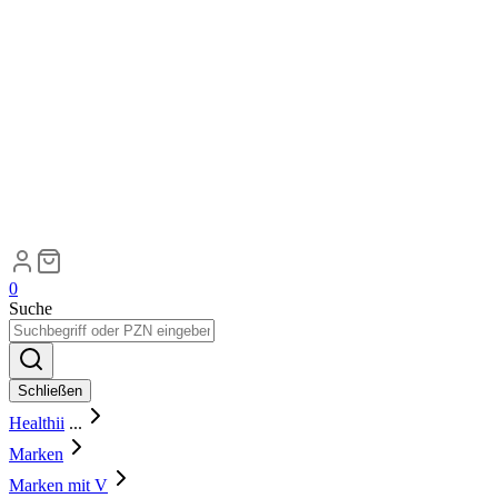
0
Suche
Schließen
Healthii
...
Marken
Marken mit V