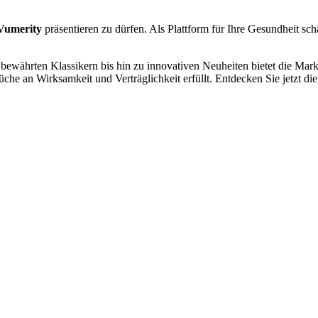
Vumerity
präsentieren zu dürfen. Als Plattform für Ihre Gesundheit schä
 bewährten Klassikern bis hin zu innovativen Neuheiten bietet die Mar
che an Wirksamkeit und Verträglichkeit erfüllt. Entdecken Sie jetzt die