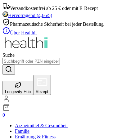
Versandkostenfrei ab 25 € oder mit E-Rezept
Hervorragend
(
4,66
/5)
Pharmazeutische Sicherheit bei jeder Bestellung
Über Healthii
Suche
Longevity Hub
Rezept
0
Arzneimittel & Gesundheit
Familie
Ernährung & Fitness