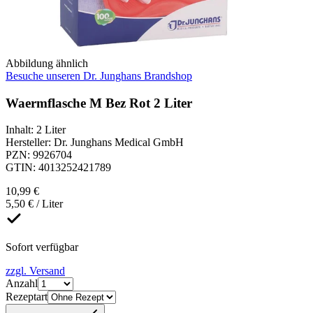
Abbildung ähnlich
Besuche unseren Dr. Junghans Brandshop
Waermflasche M Bez Rot 2 Liter
Inhalt
:
2 Liter
Hersteller
:
Dr. Junghans Medical GmbH
PZN
:
9926704
GTIN
:
4013252421789
10,99 €
5,50 € / Liter
Sofort verfügbar
zzgl. Versand
Anzahl
Rezeptart