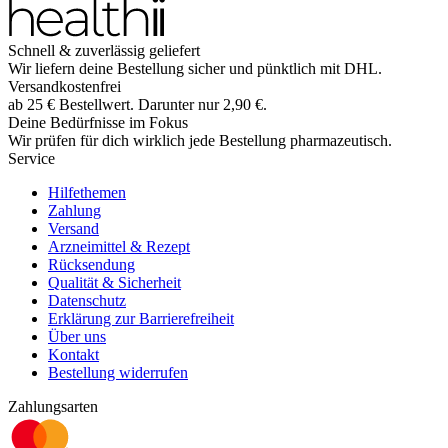
Schnell & zuverlässig geliefert
Wir liefern deine Bestellung sicher und
pünktlich
mit
DHL
.
Versandkostenfrei
ab
25
€
Bestellwert. Darunter nur
2,90
€
.
Deine Bedürfnisse im Fokus
Wir prüfen für dich wirklich
jede
Bestellung pharmazeutisch.
Service
Hilfethemen
Zahlung
Versand
Arzneimittel & Rezept
Rücksendung
Qualität & Sicherheit
Datenschutz
Erklärung zur Barrierefreiheit
Über uns
Kontakt
Bestellung widerrufen
Zahlungsarten