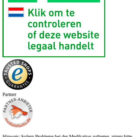
Partner
Hinweis: Sofern Probleme bei der Medikation auftreten, nimm bitte