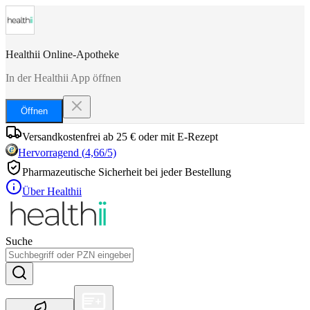
Healthii Online-Apotheke
In der Healthii App öffnen
Öffnen
Versandkostenfrei ab 25 € oder mit E-Rezept
Hervorragend
(
4,66
/5)
Pharmazeutische Sicherheit bei jeder Bestellung
Über Healthii
Suche