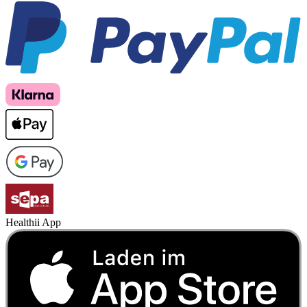
Healthii App