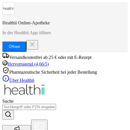
Healthii Online-Apotheke
In der Healthii App öffnen
Öffnen
Versandkostenfrei ab 25 € oder mit E-Rezept
Hervorragend
(
4,66
/5)
Pharmazeutische Sicherheit bei jeder Bestellung
Über Healthii
Suche