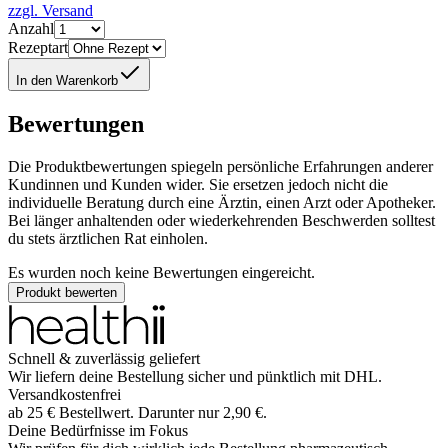
zzgl. Versand
Anzahl
Rezeptart
In den Warenkorb
Bewertungen
Die Produktbewertungen spiegeln persönliche Erfahrungen anderer
Kundinnen und Kunden wider. Sie ersetzen jedoch nicht die
individuelle Beratung durch eine Ärztin, einen Arzt oder Apotheker.
Bei länger anhaltenden oder wiederkehrenden Beschwerden solltest
du stets ärztlichen Rat einholen.
Es wurden noch keine Bewertungen eingereicht.
Produkt bewerten
Schnell & zuverlässig geliefert
Wir liefern deine Bestellung sicher und
pünktlich
mit
DHL
.
Versandkostenfrei
ab
25
€
Bestellwert. Darunter nur
2,90
€
.
Deine Bedürfnisse im Fokus