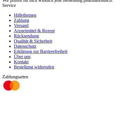
Wir prüfen für dich wirklich
jede
Bestellung pharmazeutisch.
Service
Hilfethemen
Zahlung
Versand
Arzneimittel & Rezept
Rücksendung
Qualität & Sicherheit
Datenschutz
Erklärung zur Barrierefreiheit
Über uns
Kontakt
Bestellung widerrufen
Zahlungsarten