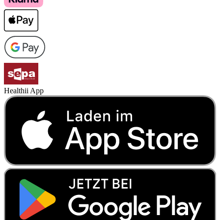
Healthii App