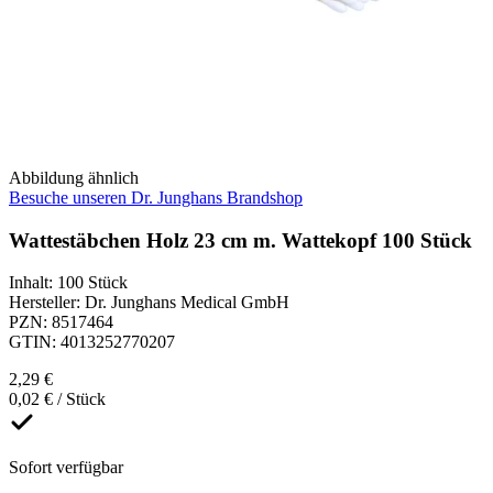
Abbildung ähnlich
Besuche unseren Dr. Junghans Brandshop
Wattestäbchen Holz 23 cm m. Wattekopf 100 Stück
Inhalt
:
100 Stück
Hersteller
:
Dr. Junghans Medical GmbH
PZN
:
8517464
GTIN
:
4013252770207
2,29 €
0,02 € / Stück
Sofort verfügbar