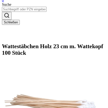
0
Suche
Schließen
Wattestäbchen Holz 23 cm m. Wattekopf
100 Stück