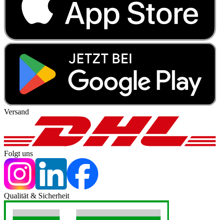
Versand
Folgt uns
Qualität & Sicherheit