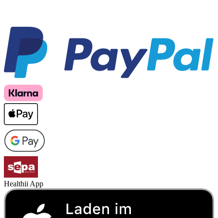
Healthii App