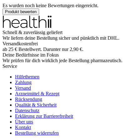
Es wurden noch keine Bewertungen eingereicht.
Produkt bewerten
Schnell & zuverlässig geliefert
Wir liefern deine Bestellung sicher und
pünktlich
mit
DHL
.
Versandkostenfrei
ab
25
€
Bestellwert. Darunter nur
2,90
€
.
Deine Bedürfnisse im Fokus
Wir prüfen für dich wirklich
jede
Bestellung pharmazeutisch.
Service
Hilfethemen
Zahlung
Versand
Arzneimittel & Rezept
Rücksendung
Qualität & Sicherheit
Datenschutz
Erklärung zur Barrierefreiheit
Über uns
Kontakt
Bestellung widerrufen