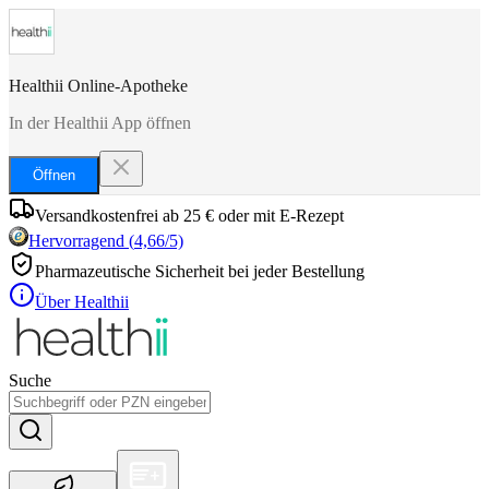
Healthii Online-Apotheke
In der Healthii App öffnen
Öffnen
Versandkostenfrei ab 25 € oder mit E-Rezept
Hervorragend
(
4,66
/5)
Pharmazeutische Sicherheit bei jeder Bestellung
Über Healthii
Suche