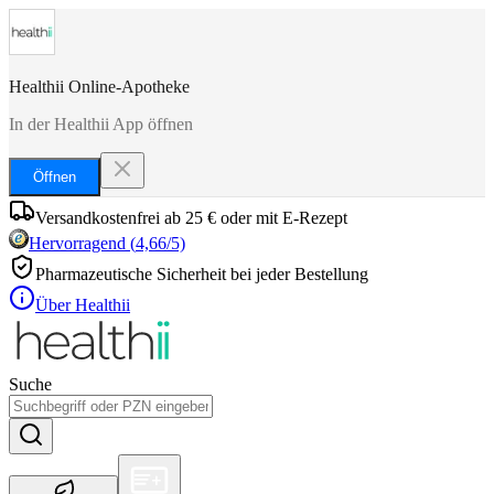
Healthii Online-Apotheke
In der Healthii App öffnen
Öffnen
Versandkostenfrei ab 25 € oder mit E-Rezept
Hervorragend
(
4,66
/5)
Pharmazeutische Sicherheit bei jeder Bestellung
Über Healthii
Suche