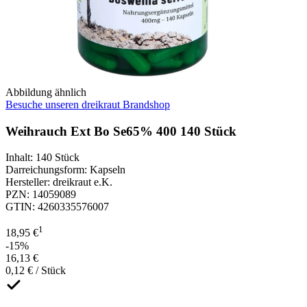
Abbildung ähnlich
Besuche unseren dreikraut Brandshop
Weihrauch Ext Bo Se65% 400 140 Stück
Inhalt
:
140 Stück
Darreichungsform
:
Kapseln
Hersteller
:
dreikraut e.K.
PZN
:
14059089
GTIN
:
4260335576007
1
18,95 €
-15%
16,13 €
0,12 € / Stück