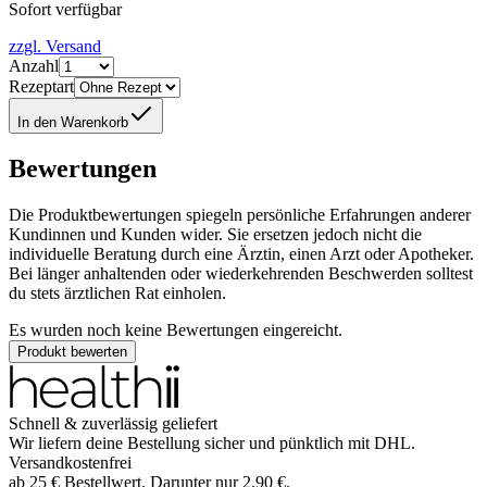
Sofort verfügbar
zzgl. Versand
Anzahl
Rezeptart
In den Warenkorb
Bewertungen
Die Produktbewertungen spiegeln persönliche Erfahrungen anderer
Kundinnen und Kunden wider. Sie ersetzen jedoch nicht die
individuelle Beratung durch eine Ärztin, einen Arzt oder Apotheker.
Bei länger anhaltenden oder wiederkehrenden Beschwerden solltest
du stets ärztlichen Rat einholen.
Es wurden noch keine Bewertungen eingereicht.
Produkt bewerten
Schnell & zuverlässig geliefert
Wir liefern deine Bestellung sicher und
pünktlich
mit
DHL
.
Versandkostenfrei
ab
25
€
Bestellwert. Darunter nur
2,90
€
.