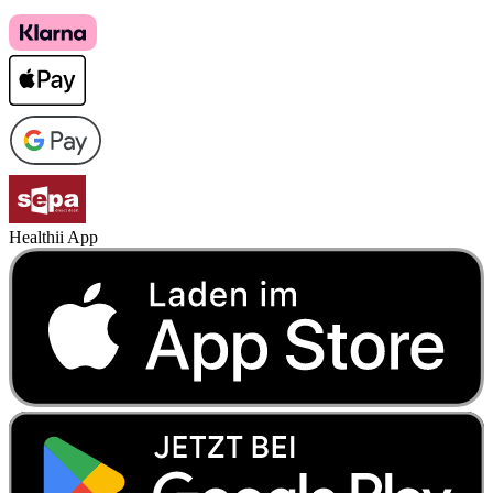
Healthii App