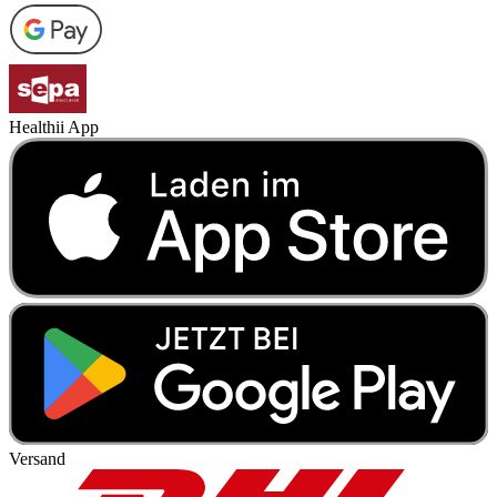
Healthii App
Versand