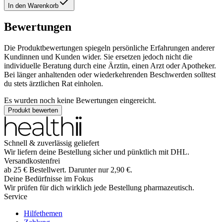
In den Warenkorb
Bewertungen
Die Produktbewertungen spiegeln persönliche Erfahrungen anderer
Kundinnen und Kunden wider. Sie ersetzen jedoch nicht die
individuelle Beratung durch eine Ärztin, einen Arzt oder Apotheker.
Bei länger anhaltenden oder wiederkehrenden Beschwerden solltest
du stets ärztlichen Rat einholen.
Es wurden noch keine Bewertungen eingereicht.
Produkt bewerten
Schnell & zuverlässig geliefert
Wir liefern deine Bestellung sicher und
pünktlich
mit
DHL
.
Versandkostenfrei
ab
25
€
Bestellwert. Darunter nur
2,90
€
.
Deine Bedürfnisse im Fokus
Wir prüfen für dich wirklich
jede
Bestellung pharmazeutisch.
Service
Hilfethemen