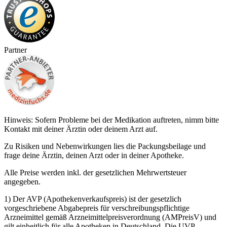
Partner
Hinweis: Sofern Probleme bei der Medikation auftreten, nimm bitte
Kontakt mit deiner Ärztin oder deinem Arzt auf.
Zu Risiken und Nebenwirkungen lies die Packungsbeilage und
frage deine Ärztin, deinen Arzt oder in deiner Apotheke.
Alle Preise werden inkl. der gesetzlichen Mehrwertsteuer
angegeben.
1) Der AVP (Apothekenverkaufspreis) ist der gesetzlich
vorgeschriebene Abgabepreis für verschreibungspflichtige
Arzneimittel gemäß Arzneimittelpreisverordnung (AMPreisV) und
gilt einheitlich für alle Apotheken in Deutschland. Die UVP