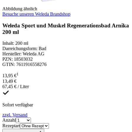
Abbildung ähnlich
Besuche unseren Weleda Brandshop
Weleda Sport und Muskel Regenerationsbad Arnika
200 ml
Inhalt
:
200 ml
Darreichungsform
:
Bad
Hersteller
:
Weleda AG
PZN
:
18503032
GTIN
:
7611916558276
1
13,95 €
13,49 €
67,45 € / Liter
Sofort verfügbar
zzgl. Versand
Anzahl
Rezeptart