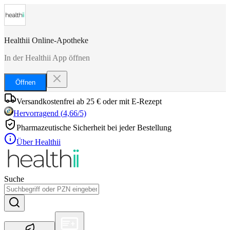
Healthii Online-Apotheke
In der Healthii App öffnen
Öffnen
Versandkostenfrei ab 25 € oder mit E-Rezept
Hervorragend
(
4,66
/5)
Pharmazeutische Sicherheit bei jeder Bestellung
Über Healthii
Suche