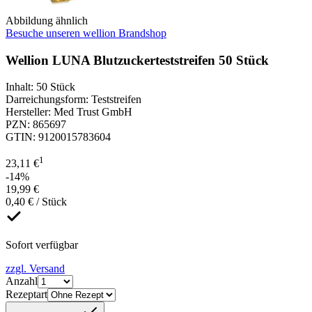
Abbildung ähnlich
Besuche unseren wellion Brandshop
Wellion LUNA Blutzuckerteststreifen 50 Stück
Inhalt
:
50 Stück
Darreichungsform
:
Teststreifen
Hersteller
:
Med Trust GmbH
PZN
:
865697
GTIN
:
9120015783604
1
23,11 €
-14%
19,99 €
0,40 € / Stück
Sofort verfügbar
zzgl. Versand
Anzahl
Rezeptart