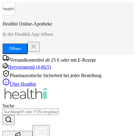
Healthii Online-Apotheke
In der Healthii App öffnen
Öffnen
Versandkostenfrei ab 25 € oder mit E-Rezept
Hervorragend
(
4,66
/5)
Pharmazeutische Sicherheit bei jeder Bestellung
Über Healthii
Suche