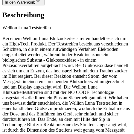
In den Warenkorb
Beschreibung
Wellion Luna Teststreifen
Bei einem Wellion Luna Blutzuckerteststreifen handelt es sich um
ein High-Tech Produkt. Der Teststreifen besteht aus verschiedenen
Schichten, in die in einem aufwändigen Verfahren Elektroden
eingearbeitet werden, während in der Reaktionszone ein
biologisches Substrat - Glukoseoxidase - in einem
Präzisionsverfahren aufgebracht wird. Bei Glukoseoxidase handelt
es sich um ein Enzym, das hochspezifisch mit dem Traubenzucker
im Blut reagiert. Bei dieser Reaktion entsteht Strom, der vom
Messgerät in einen entsprechenden Blutzuckerwert umgerechnet
und am Display angezeigt wird. Die Wellion Luna
Blutzuckerteststreifen sind mit der NO CODE Technologie
ausgestattet - die Ihnen ein Plus an Sicherheit garantiert. Wir haben
uns bewusst dafür entschieden, die Wellion Luna Teststreifen in
einer handlichen Größe zu produzieren, wodurch die Entnahme aus
der Dose und das Einführen ins Gerät sehr einfach und sicher
durchzuführen ist. Das Ende, an dem mit Hilfe der Sip-in-
Technologie Blut zur Reaktionszone des Streifens angesaugt wird,
ist durch die Dimension des Streifens weit genug vom Messgerät