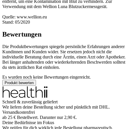
entfernt, um eine Kontamination mit Blut zu verhindern. Zur
Verwendung mit dem Wellion Luna Blutzuckermessgerät.
Quelle: www.wellion.eu
Stand: 05/2020
Bewertungen
Die Produktbewertungen spiegeln persönliche Erfahrungen anderer
Kundinnen und Kunden wider. Sie ersetzen jedoch nicht die
individuelle Beratung durch eine Ärztin, einen Arzt oder Apotheker.
Bei länger anhaltenden oder wiederkehrenden Beschwerden solltest
du stets ärztlichen Rat einholen.
Es wurden noch keine Bewertungen eingereicht.
Produkt bewerten
Schnell & zuverlässig geliefert
Wir liefern deine Bestellung sicher und
pünktlich
mit
DHL
.
Versandkostenfrei
ab
25
€
Bestellwert. Darunter nur
2,90
€
.
Deine Bedürfnisse im Fokus
Wir prüfen für dich wirklich
jede
Bestellung pharmazeutisch.