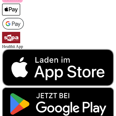
Healthii App