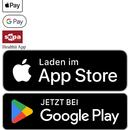
Healthii App