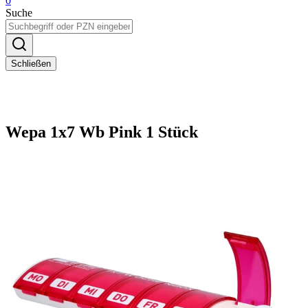
0
Suche
Schließen
Wepa 1x7 Wb Pink 1 Stück