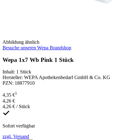
Abbildung ähnlich
Besuche unseren Wepa Brandshop
Wepa 1x7 Wb Pink 1 Stück
Inhalt
:
1 Stück
Hersteller
:
WEPA Apothekenbedarf GmbH & Co. KG
PZN
:
18877910
1
4,35 €
4,26 €
4,26 € / Stück
Sofort verfügbar
zzgl. Versand