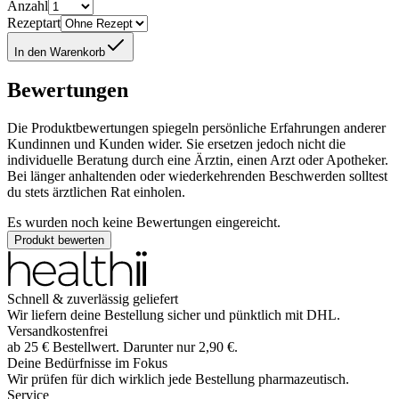
Anzahl
Rezeptart
In den Warenkorb
Bewertungen
Die Produktbewertungen spiegeln persönliche Erfahrungen anderer
Kundinnen und Kunden wider. Sie ersetzen jedoch nicht die
individuelle Beratung durch eine Ärztin, einen Arzt oder Apotheker.
Bei länger anhaltenden oder wiederkehrenden Beschwerden solltest
du stets ärztlichen Rat einholen.
Es wurden noch keine Bewertungen eingereicht.
Produkt bewerten
Schnell & zuverlässig geliefert
Wir liefern deine Bestellung sicher und
pünktlich
mit
DHL
.
Versandkostenfrei
ab
25
€
Bestellwert. Darunter nur
2,90
€
.
Deine Bedürfnisse im Fokus
Wir prüfen für dich wirklich
jede
Bestellung pharmazeutisch.
Service