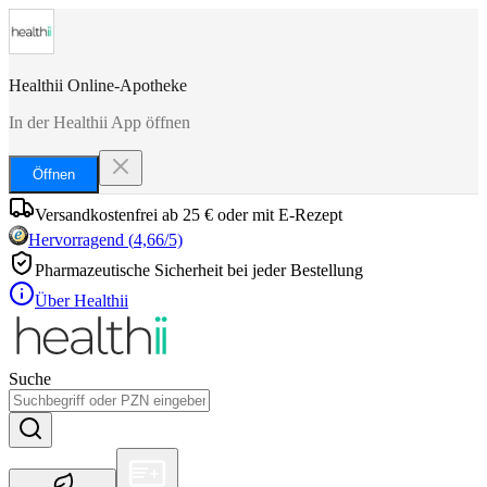
Healthii Online-Apotheke
In der Healthii App öffnen
Öffnen
Versandkostenfrei ab 25 € oder mit E-Rezept
Hervorragend
(
4,66
/5)
Pharmazeutische Sicherheit bei jeder Bestellung
Über Healthii
Suche