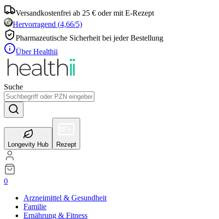
Versandkostenfrei ab 25 € oder mit E-Rezept
Hervorragend
(
4,66
/5)
Pharmazeutische Sicherheit bei jeder Bestellung
Über Healthii
Suche
Longevity Hub
Rezept
0
Arzneimittel & Gesundheit
Familie
Ernährung & Fitness