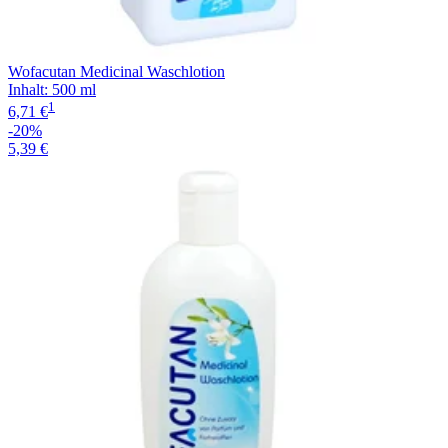
Wofacutan Medicinal Waschlotion
Inhalt
:
500 ml
1
6,71 €
-20%
5,39 €