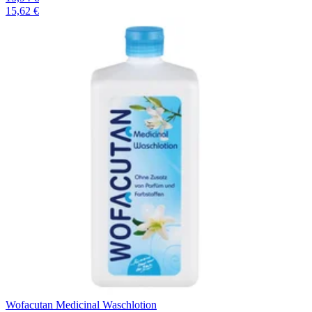
15,62 €
Wofacutan Medicinal Waschlotion