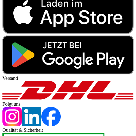
Versand
Folgt uns
Qualität & Sicherheit