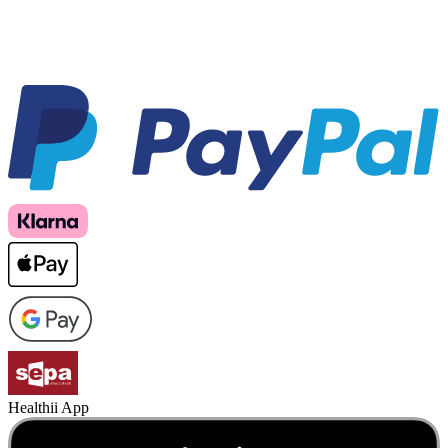
Healthii App