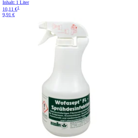
Inhalt
:
1 Liter
1
10,11 €
9,91 €