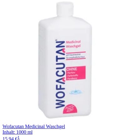
Wofacutan Medicinal Waschgel
Inhalt
:
1000 ml
1
15,94 €