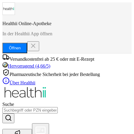
Healthii Online-Apotheke
In der Healthii App öffnen
Öffnen
Versandkostenfrei ab 25 € oder mit E-Rezept
Hervorragend
(
4,66
/5)
Pharmazeutische Sicherheit bei jeder Bestellung
Über Healthii
Suche