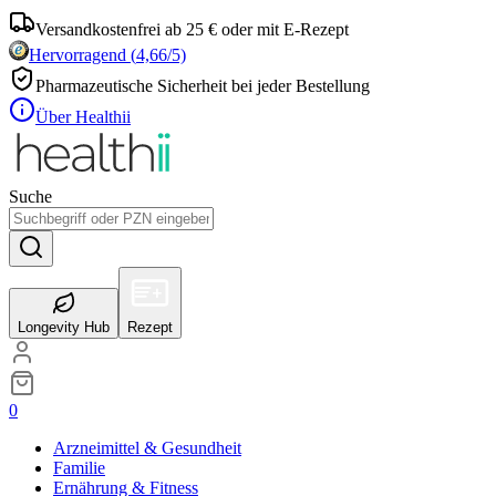
Versandkostenfrei ab 25 € oder mit E-Rezept
Hervorragend
(
4,66
/5)
Pharmazeutische Sicherheit bei jeder Bestellung
Über Healthii
Suche
Longevity Hub
Rezept
0
Arzneimittel & Gesundheit
Familie
Ernährung & Fitness