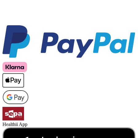
Healthii App