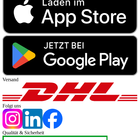
Versand
Folgt uns
Qualität & Sicherheit