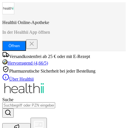
Healthii Online-Apotheke
In der Healthii App öffnen
Öffnen
Versandkostenfrei ab 25 € oder mit E-Rezept
Hervorragend
(
4,66
/5)
Pharmazeutische Sicherheit bei jeder Bestellung
Über Healthii
Suche