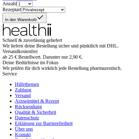
Anzahl
Rezeptart
In den Warenkorb
Schnell & zuverlässig geliefert
Wir liefern deine Bestellung sicher und
pünktlich
mit
DHL
.
Versandkostenfrei
ab
25
€
Bestellwert. Darunter nur
2,90
€
.
Deine Bedürfnisse im Fokus
Wir prüfen für dich wirklich
jede
Bestellung pharmazeutisch.
Service
Hilfethemen
Zahlung
Versand
Arzneimittel & Rezept
Rücksendung
Qualität & Sicherheit
Datenschutz
Erklärung zur Barrierefreiheit
Über uns
Kontakt