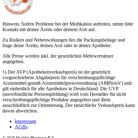
Hinweis: Sofern Probleme bei der Medikation auftreten, nimm bitte
Kontakt mit deiner Ärztin oder deinem Arzt auf.
Zu Risiken und Nebenwirkungen lies die Packungsbeilage und
frage deine Ärztin, deinen Arzt oder in deiner Apotheke.
Alle Preise werden inkl. der gesetzlichen Mehrwertsteuer
angegeben.
1) Der AVP (Apothekenverkaufspreis) ist der gesetzlich
vorgeschriebene Abgabepreis für verschreibungspflichtige
Arzneimittel gemäß Arzneimittelpreisverordnung (AMPreisV) und
gilt einheitlich für alle Apotheken in Deutschland. Die UVP
(unverbindliche Preisempfehlung) wird vom Hersteller für nicht
verschreibungspflichtige Produkte angegeben und dient
ausschließlich zur Orientierung. Der tatsächliche Verkaufspreis kann
davon abweichen.
Impressum
AGBs
©
2026
Healthii Pharmacy B.V.