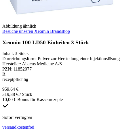
Abbildung ähnlich
Besuche unseren Xeomin Brandshop
Xeomin 100 LD50 Einheiten 3 Stück
Inhalt
:
3 Stück
Darreichungsform
:
Pulver zur Herstellung einer Injektionslösung
Hersteller
:
Abacus Medicine A/S
PZN
:
11852077
R
rezeptpflichtig
959,64 €
319,88 € / Stück
10,00 € Bonus für Kassenrezepte
Sofort verfügbar
versandkostenfrei