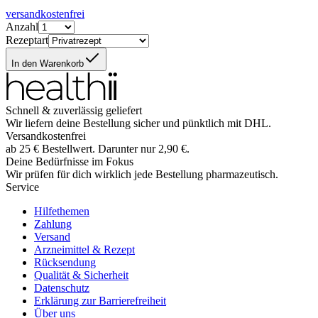
versandkostenfrei
Anzahl
Rezeptart
In den Warenkorb
Schnell & zuverlässig geliefert
Wir liefern deine Bestellung sicher und
pünktlich
mit
DHL
.
Versandkostenfrei
ab
25
€
Bestellwert. Darunter nur
2,90
€
.
Deine Bedürfnisse im Fokus
Wir prüfen für dich wirklich
jede
Bestellung pharmazeutisch.
Service
Hilfethemen
Zahlung
Versand
Arzneimittel & Rezept
Rücksendung
Qualität & Sicherheit
Datenschutz
Erklärung zur Barrierefreiheit
Über uns