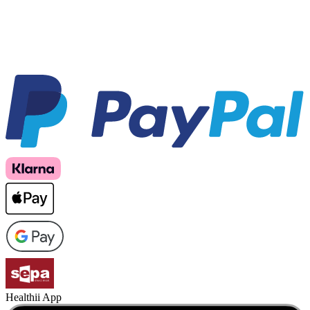
Healthii App