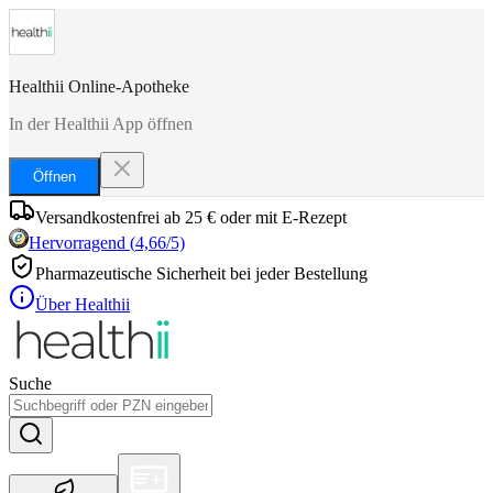
Healthii Online-Apotheke
In der Healthii App öffnen
Öffnen
Versandkostenfrei ab 25 € oder mit E-Rezept
Hervorragend
(
4,66
/5)
Pharmazeutische Sicherheit bei jeder Bestellung
Über Healthii
Suche