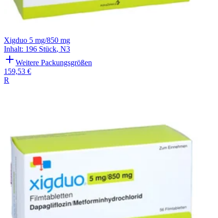
Xigduo 5 mg/850 mg
Inhalt
:
196 Stück
,
N3
Weitere Packungsgrößen
159,53 €
R