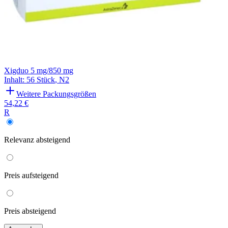
Xigduo 5 mg/850 mg
Inhalt
:
56 Stück
,
N2
Weitere Packungsgrößen
54,22 €
R
Relevanz
absteigend
Preis
aufsteigend
Preis
absteigend