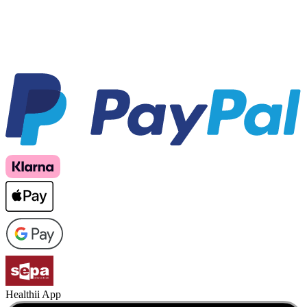
Healthii App