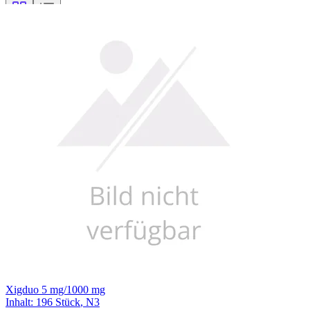
Filterung
Xigduo 5 mg/1000 mg
Inhalt
:
196 Stück
,
N3