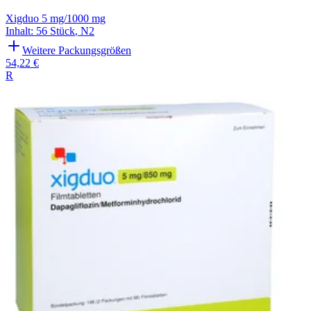
Xigduo 5 mg/1000 mg
Inhalt
:
56 Stück
,
N2
Weitere Packungsgrößen
54,22 €
R