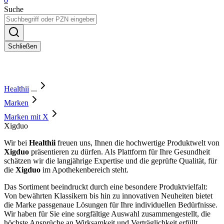
0
Suche
Schließen
Healthii
...
Marken
Marken mit X
Xigduo
Wir bei
Healthii
freuen uns, Ihnen die hochwertige Produktwelt von
Xigduo
präsentieren zu dürfen. Als Plattform für Ihre Gesundheit
schätzen wir die langjährige Expertise und die geprüfte Qualität, für
die
Xigduo
im Apothekenbereich steht.
Das Sortiment beeindruckt durch eine besondere Produktvielfalt:
Von bewährten Klassikern bis hin zu innovativen Neuheiten bietet
die Marke passgenaue Lösungen für Ihre individuellen Bedürfnisse.
Wir haben für Sie eine sorgfältige Auswahl zusammengestellt, die
höchste Ansprüche an Wirksamkeit und Verträglichkeit erfüllt.