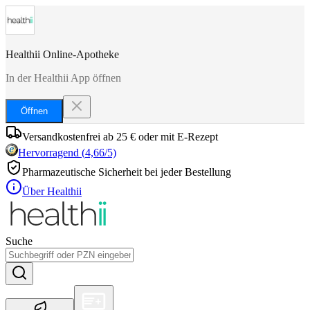
Healthii Online-Apotheke
In der Healthii App öffnen
Öffnen
Versandkostenfrei ab 25 € oder mit E-Rezept
Hervorragend
(
4,66
/5)
Pharmazeutische Sicherheit bei jeder Bestellung
Über Healthii
Suche