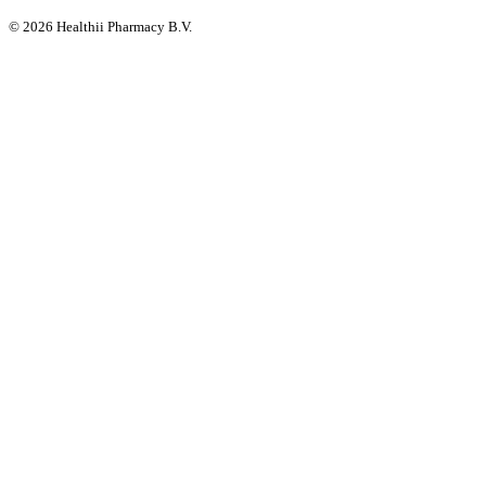
©
2026
Healthii Pharmacy B.V.