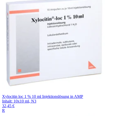
Filterung
Xylocitin loc 1 % 10 ml Injektionslösung in AMP
Inhalt
:
10x10 ml
,
N3
32,45 €
R