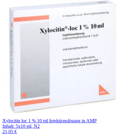
Xylocitin loc 1 % 10 ml Injektionslösung in AMP
Inhalt
:
5x10 ml
,
N2
21,05 €