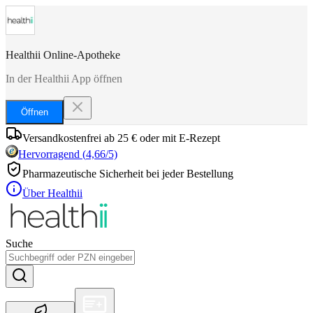
Healthii Online-Apotheke
In der Healthii App öffnen
Öffnen
Versandkostenfrei ab 25 € oder mit E-Rezept
Hervorragend
(
4,66
/5)
Pharmazeutische Sicherheit bei jeder Bestellung
Über Healthii
Suche