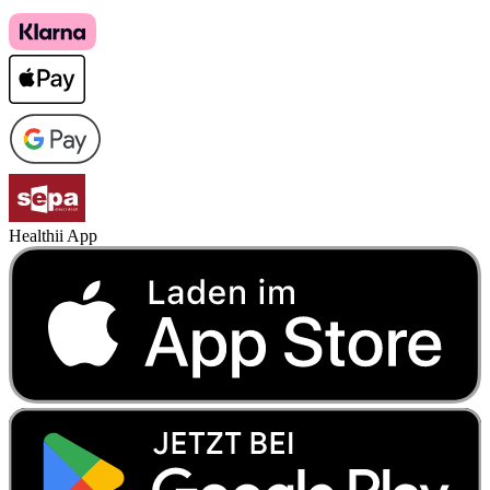
Healthii App