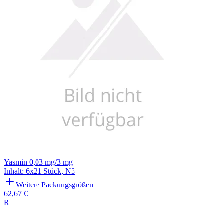
Yasmin 0,03 mg/3 mg
Inhalt
:
6x21 Stück
,
N3
Weitere Packungsgrößen
62,67 €
R