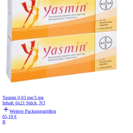
Yasmin 0,03 mg/3 mg
Inhalt
:
6x21 Stück
,
N3
Weitere Packungsgrößen
65,19 €
R