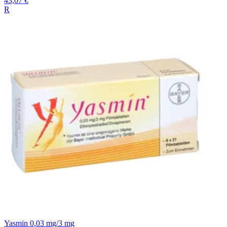
43,07 €
R
Yasmin 0,03 mg/3 mg