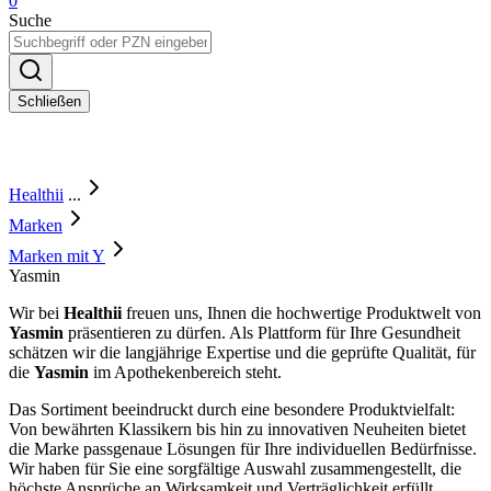
0
Suche
Schließen
Healthii
...
Marken
Marken mit Y
Yasmin
Wir bei
Healthii
freuen uns, Ihnen die hochwertige Produktwelt von
Yasmin
präsentieren zu dürfen. Als Plattform für Ihre Gesundheit
schätzen wir die langjährige Expertise und die geprüfte Qualität, für
die
Yasmin
im Apothekenbereich steht.
Das Sortiment beeindruckt durch eine besondere Produktvielfalt:
Von bewährten Klassikern bis hin zu innovativen Neuheiten bietet
die Marke passgenaue Lösungen für Ihre individuellen Bedürfnisse.
Wir haben für Sie eine sorgfältige Auswahl zusammengestellt, die
höchste Ansprüche an Wirksamkeit und Verträglichkeit erfüllt.