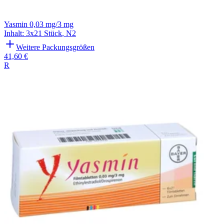
Yasmin 0,03 mg/3 mg
Inhalt
:
3x21 Stück
,
N2
Weitere Packungsgrößen
41,60 €
R