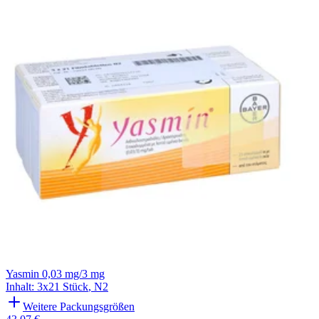
Yasmin 0,03 mg/3 mg
Inhalt
:
3x21 Stück
,
N2
Weitere Packungsgrößen