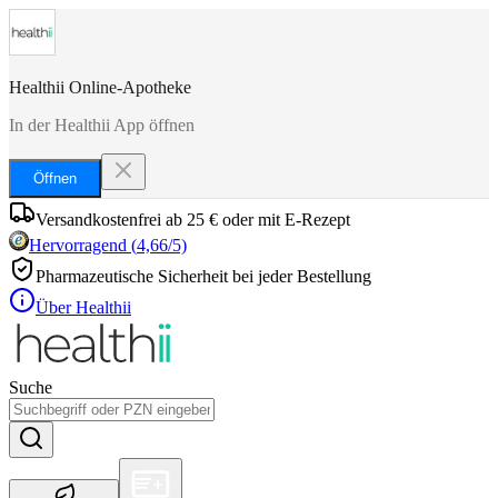
Healthii Online-Apotheke
In der Healthii App öffnen
Öffnen
Versandkostenfrei ab 25 € oder mit E-Rezept
Hervorragend
(
4,66
/5)
Pharmazeutische Sicherheit bei jeder Bestellung
Über Healthii
Suche