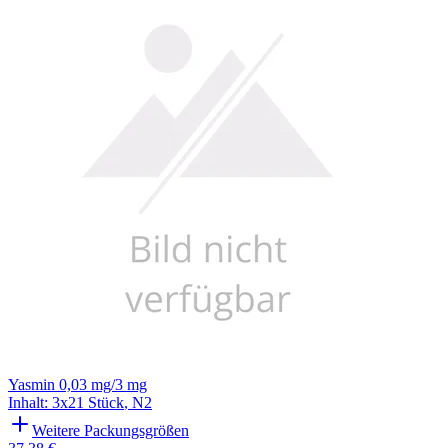
Yasmin 0,03 mg/3 mg
Inhalt
:
3x21 Stück
,
N2
Weitere Packungsgrößen