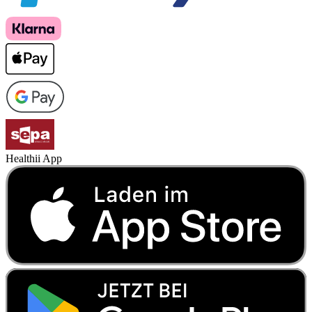
Healthii App