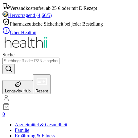
Versandkostenfrei ab 25 € oder mit E-Rezept
Hervorragend
(
4,66
/5)
Pharmazeutische Sicherheit bei jeder Bestellung
Über Healthii
Suche
Longevity Hub
Rezept
0
Arzneimittel & Gesundheit
Familie
Ernährung & Fitness