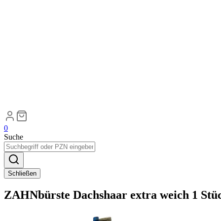
0
Suche
Schließen
ZAHNbürste Dachshaar extra weich 1 Stü