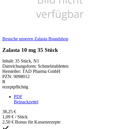
Besuche unseren Zalasta Brandshop
Zalasta 10 mg 35 Stück
Inhalt
:
35 Stück
,
N1
Darreichungsform
:
Schmelztabletten
Hersteller
:
TAD Pharma GmbH
PZN
:
9098012
R
rezeptpflichtig
PDF
Beipackzettel
38,25 €
1,09 € / Stück
2,50 € Bonus für Kassenrezepte