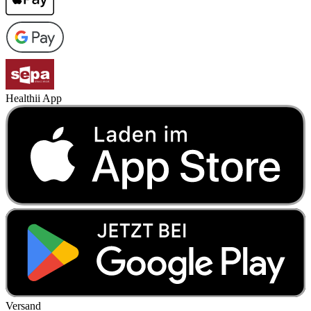
Healthii App
Versand