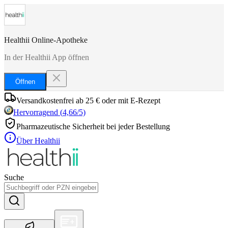
Healthii Online-Apotheke
In der Healthii App öffnen
Öffnen
Versandkostenfrei ab 25 € oder mit E-Rezept
Hervorragend
(
4,66
/5)
Pharmazeutische Sicherheit bei jeder Bestellung
Über Healthii
Suche