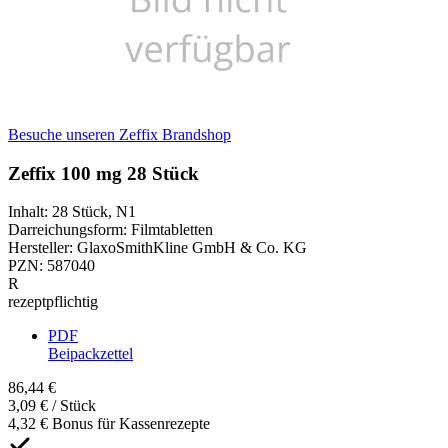
Besuche unseren Zeffix Brandshop
Zeffix 100 mg 28 Stück
Inhalt
:
28 Stück
,
N1
Darreichungsform
:
Filmtabletten
Hersteller
:
GlaxoSmithKline GmbH & Co. KG
PZN
:
587040
R
rezeptpflichtig
PDF
Beipackzettel
86,44 €
3,09 € / Stück
4,32 € Bonus für Kassenrezepte