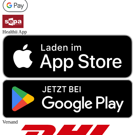
Healthii App
Versand