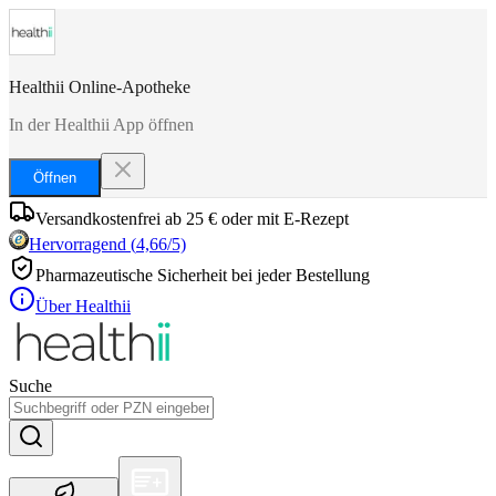
Healthii Online-Apotheke
In der Healthii App öffnen
Öffnen
Versandkostenfrei ab 25 € oder mit E-Rezept
Hervorragend
(
4,66
/5)
Pharmazeutische Sicherheit bei jeder Bestellung
Über Healthii
Suche