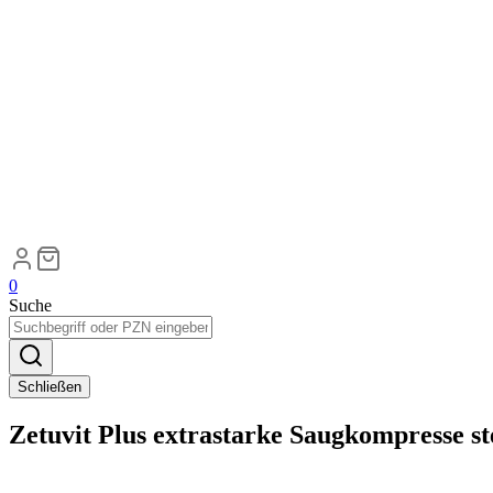
0
Suche
Schließen
Zetuvit Plus extrastarke Saugkompresse st