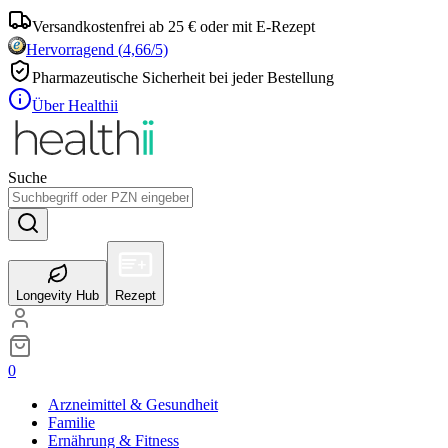
Versandkostenfrei ab 25 € oder mit E-Rezept
Hervorragend
(
4,66
/5)
Pharmazeutische Sicherheit bei jeder Bestellung
Über Healthii
Suche
Longevity Hub
Rezept
0
Arzneimittel & Gesundheit
Familie
Ernährung & Fitness