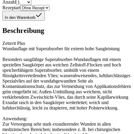
Anzahl
Rezeptart
In den Warenkorb
Beschreibung
Zetuvit Plus
Wundauflage mit Superabsorber für extrem hohe Saugleistung
Besonders saugfähige Superabsorber-Wundauflagen mit einem
speziellen Saugkörper aus weichen Zellstoff-Flocken und hoch
speicherfähigem Superabsorber, umhüllt von einem
flüssigkeitsverteilenden Vlies; wasserabweisendes, luftdurchlässiges
Spezialvlies auf der wundabgewandten Seite als
Kontaminationsschutz, das zur Vermeidung von Applikationsfehlern
grün eingefärbt ist; Außen-Umhüllung aus weichem, nicht
verklebendem Zweischicht-Vlies, das durch seine Kapillarwirkung
Exsudat rasch in den Saugkörper weiterleitet; weich und
luftdurchlässig, leicht zu drapieren, mit hoher Polsterwirkung.
Anwendung:
Zur Versorgung sehr stark exsudierender Wunden in allen
medizinischen Bereichen; insbesondere z. B. bei chirurgischen