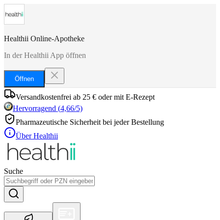
Healthii Online-Apotheke
In der Healthii App öffnen
Öffnen
Versandkostenfrei ab 25 € oder mit E-Rezept
Hervorragend
(
4,66
/5)
Pharmazeutische Sicherheit bei jeder Bestellung
Über Healthii
Suche