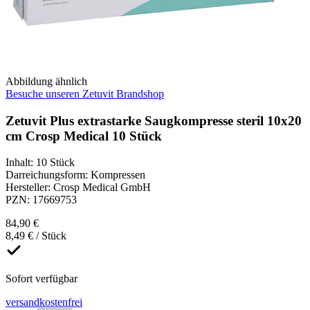
Abbildung ähnlich
Besuche unseren Zetuvit Brandshop
Zetuvit Plus extrastarke Saugkompresse steril 10x20
cm Crosp Medical 10 Stück
Inhalt
:
10 Stück
Darreichungsform
:
Kompressen
Hersteller
:
Crosp Medical GmbH
PZN
:
17669753
84,90 €
8,49 € / Stück
Sofort verfügbar
versandkostenfrei