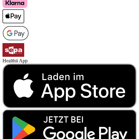
Healthii App