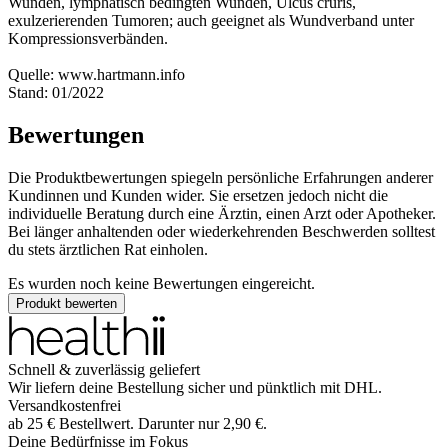
Wunden, lymphatisch bedingten Wunden, Ulcus cruris,
exulzerierenden Tumoren; auch geeignet als Wundverband unter
Kompressionsverbänden.
Quelle: www.hartmann.info
Stand: 01/2022
Bewertungen
Die Produktbewertungen spiegeln persönliche Erfahrungen anderer
Kundinnen und Kunden wider. Sie ersetzen jedoch nicht die
individuelle Beratung durch eine Ärztin, einen Arzt oder Apotheker.
Bei länger anhaltenden oder wiederkehrenden Beschwerden solltest
du stets ärztlichen Rat einholen.
Es wurden noch keine Bewertungen eingereicht.
Produkt bewerten
Schnell & zuverlässig geliefert
Wir liefern deine Bestellung sicher und
pünktlich
mit
DHL
.
Versandkostenfrei
ab
25
€
Bestellwert. Darunter nur
2,90
€
.
Deine Bedürfnisse im Fokus