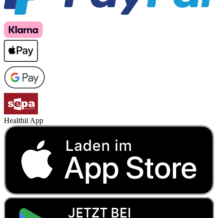
Healthii App