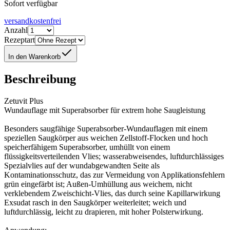
Sofort verfügbar
versandkostenfrei
Anzahl
Rezeptart
In den Warenkorb
Beschreibung
Zetuvit Plus
Wundauflage mit Superabsorber für extrem hohe Saugleistung
Besonders saugfähige Superabsorber-Wundauflagen mit einem
speziellen Saugkörper aus weichen Zellstoff-Flocken und hoch
speicherfähigem Superabsorber, umhüllt von einem
flüssigkeitsverteilenden Vlies; wasserabweisendes, luftdurchlässiges
Spezialvlies auf der wundabgewandten Seite als
Kontaminationsschutz, das zur Vermeidung von Applikationsfehlern
grün eingefärbt ist; Außen-Umhüllung aus weichem, nicht
verklebendem Zweischicht-Vlies, das durch seine Kapillarwirkung
Exsudat rasch in den Saugkörper weiterleitet; weich und
luftdurchlässig, leicht zu drapieren, mit hoher Polsterwirkung.