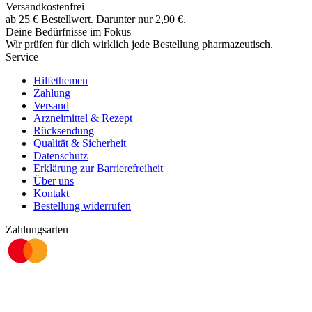
Versandkostenfrei
ab
25
€
Bestellwert. Darunter nur
2,90
€
.
Deine Bedürfnisse im Fokus
Wir prüfen für dich wirklich
jede
Bestellung pharmazeutisch.
Service
Hilfethemen
Zahlung
Versand
Arzneimittel & Rezept
Rücksendung
Qualität & Sicherheit
Datenschutz
Erklärung zur Barrierefreiheit
Über uns
Kontakt
Bestellung widerrufen
Zahlungsarten