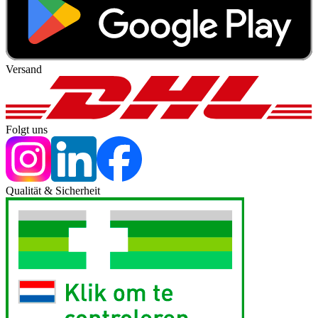
Versand
Folgt uns
Qualität & Sicherheit