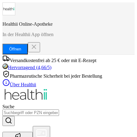
Healthii Online-Apotheke
In der Healthii App öffnen
Öffnen
Versandkostenfrei ab 25 € oder mit E-Rezept
Hervorragend
(
4,66
/5)
Pharmazeutische Sicherheit bei jeder Bestellung
Über Healthii
Suche