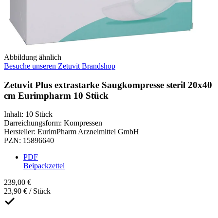
Abbildung ähnlich
Besuche unseren Zetuvit Brandshop
Zetuvit Plus extrastarke Saugkompresse steril 20x40
cm Eurimpharm 10 Stück
Inhalt
:
10 Stück
Darreichungsform
:
Kompressen
Hersteller
:
EurimPharm Arzneimittel GmbH
PZN
:
15896640
PDF
Beipackzettel
239,00 €
23,90 € / Stück