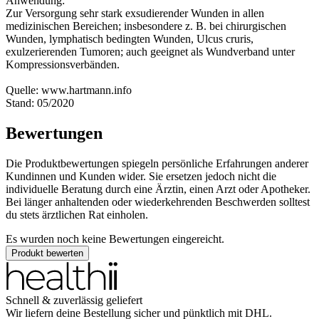
Anwendung:
Zur Versorgung sehr stark exsudierender Wunden in allen
medizinischen Bereichen; insbesondere z. B. bei chirurgischen
Wunden, lymphatisch bedingten Wunden, Ulcus cruris,
exulzerierenden Tumoren; auch geeignet als Wundverband unter
Kompressionsverbänden.
Quelle: www.hartmann.info
Stand: 05/2020
Bewertungen
Die Produktbewertungen spiegeln persönliche Erfahrungen anderer
Kundinnen und Kunden wider. Sie ersetzen jedoch nicht die
individuelle Beratung durch eine Ärztin, einen Arzt oder Apotheker.
Bei länger anhaltenden oder wiederkehrenden Beschwerden solltest
du stets ärztlichen Rat einholen.
Es wurden noch keine Bewertungen eingereicht.
Produkt bewerten
Schnell & zuverlässig geliefert
Wir liefern deine Bestellung sicher und
pünktlich
mit
DHL
.