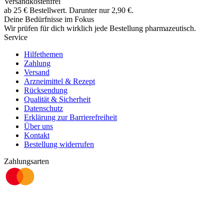
Versandkostenfrei
ab
25
€
Bestellwert. Darunter nur
2,90
€
.
Deine Bedürfnisse im Fokus
Wir prüfen für dich wirklich
jede
Bestellung pharmazeutisch.
Service
Hilfethemen
Zahlung
Versand
Arzneimittel & Rezept
Rücksendung
Qualität & Sicherheit
Datenschutz
Erklärung zur Barrierefreiheit
Über uns
Kontakt
Bestellung widerrufen
Zahlungsarten