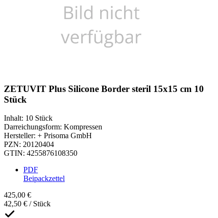
ZETUVIT Plus Silicone Border steril 15x15 cm 10
Stück
Inhalt
:
10 Stück
Darreichungsform
:
Kompressen
Hersteller
:
+ Prisoma GmbH
PZN
:
20120404
GTIN
:
4255876108350
PDF
Beipackzettel
425,00 €
42,50 € / Stück