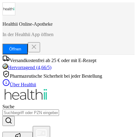
Healthii Online-Apotheke
In der Healthii App öffnen
Öffnen
Versandkostenfrei ab 25 € oder mit E-Rezept
Hervorragend
(
4,66
/5)
Pharmazeutische Sicherheit bei jeder Bestellung
Über Healthii
Suche