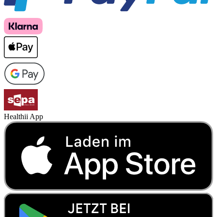
Healthii App