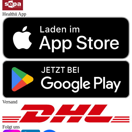
Healthii App
Versand
Folgt uns