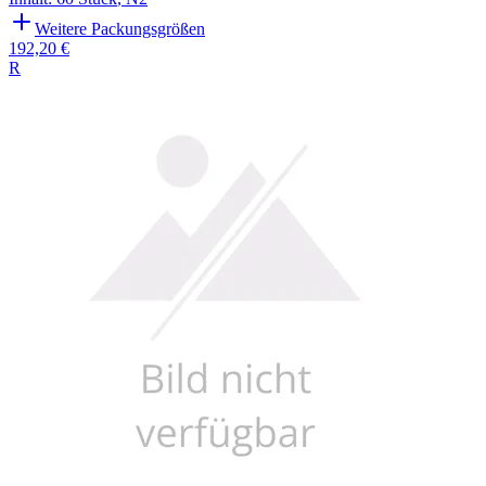
Weitere Packungsgrößen
192,20 €
R