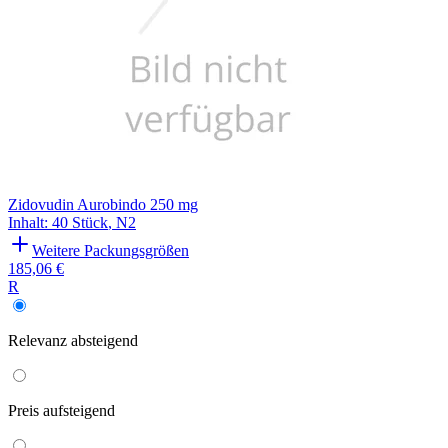
Zidovudin Aurobindo 250 mg
Inhalt
:
40 Stück
,
N2
Weitere Packungsgrößen
185,06 €
R
Relevanz
absteigend
Preis
aufsteigend