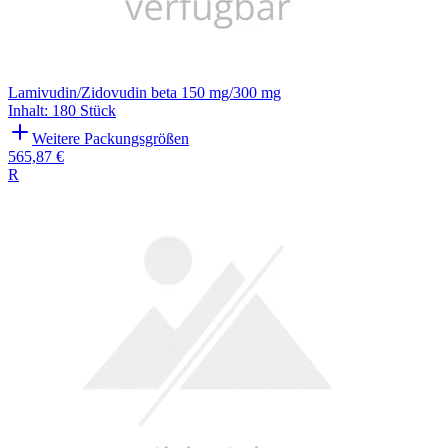
Lamivudin/Zidovudin beta 150 mg/300 mg
Inhalt
:
180 Stück
Weitere Packungsgrößen
565,87 €
R