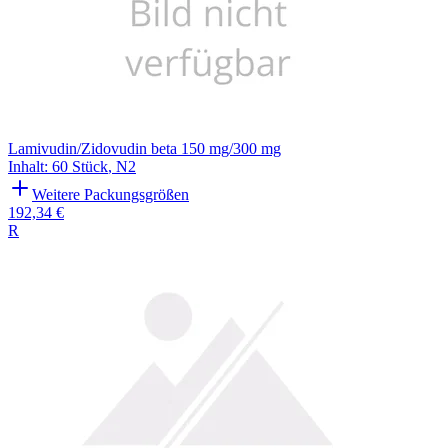
Lamivudin/Zidovudin beta 150 mg/300 mg
Inhalt
:
60 Stück
,
N2
Weitere Packungsgrößen
192,34 €
R