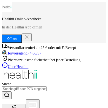
Healthii Online-Apotheke
In der Healthii App öffnen
Öffnen
Versandkostenfrei ab 25 € oder mit E-Rezept
Hervorragend
(
4,66
/5)
Pharmazeutische Sicherheit bei jeder Bestellung
Über Healthii
Suche