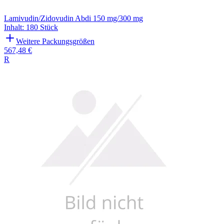
Lamivudin/Zidovudin Abdi 150 mg/300 mg
Inhalt
:
180 Stück
Weitere Packungsgrößen
567,48 €
R