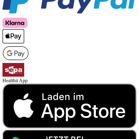
Healthii App