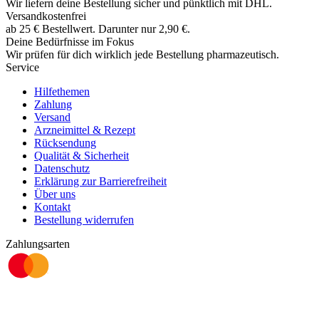
Wir liefern deine Bestellung sicher und
pünktlich
mit
DHL
.
Versandkostenfrei
ab
25
€
Bestellwert. Darunter nur
2,90
€
.
Deine Bedürfnisse im Fokus
Wir prüfen für dich wirklich
jede
Bestellung pharmazeutisch.
Service
Hilfethemen
Zahlung
Versand
Arzneimittel & Rezept
Rücksendung
Qualität & Sicherheit
Datenschutz
Erklärung zur Barrierefreiheit
Über uns
Kontakt
Bestellung widerrufen
Zahlungsarten