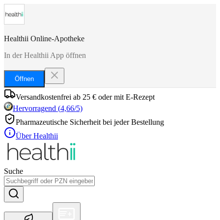
Healthii Online-Apotheke
In der Healthii App öffnen
Öffnen
Versandkostenfrei ab 25 € oder mit E-Rezept
Hervorragend
(
4,66
/5)
Pharmazeutische Sicherheit bei jeder Bestellung
Über Healthii
Suche