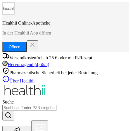
Healthii Online-Apotheke
In der Healthii App öffnen
Öffnen
Versandkostenfrei ab 25 € oder mit E-Rezept
Hervorragend
(
4,66
/5)
Pharmazeutische Sicherheit bei jeder Bestellung
Über Healthii
Suche