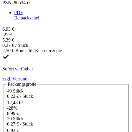
PZN
:
8653457
PDF
Beipackzettel
1
6,93 €
-22%
5,39 €
0,27 € / Stück
2,50 € Bonus für Kassenrezepte
Sofort verfügbar
zzgl. Versand
Packungsgröße
40 Stück
0,22 € / Stück
1
12,48 €
-28%
8,99 €
20 Stück
0,27 € / Stück
1
6,93 €