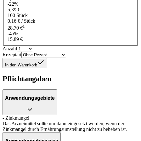
-22%
5,39 €
100 Stück
0,16 € / Stück
1
28,70 €
-45%
15,89 €
Anzahl
Rezeptart
In den Warenkorb
Pflichtangaben
Anwendungsgebiete
- Zinkmangel
Das Arzneimittel sollte nur dann eingesetzt werden, wenn der
Zinkmangel durch Ernährungsumstellung nicht zu beheben ist.
Anwendungshinweise