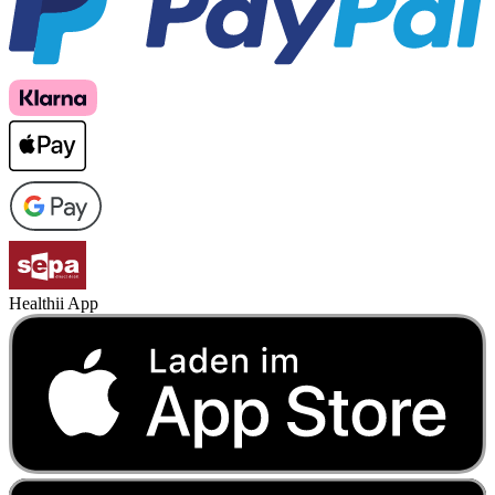
Healthii App