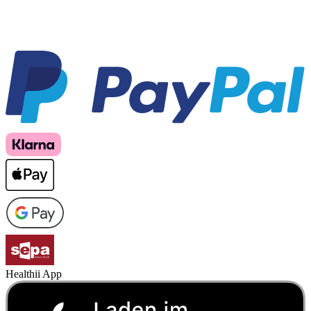
Healthii App