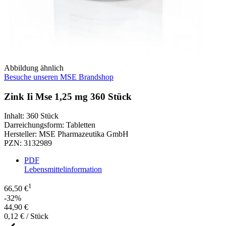
Abbildung ähnlich
Besuche unseren MSE Brandshop
Zink Ii Mse 1,25 mg 360 Stück
Inhalt
:
360 Stück
Darreichungsform
:
Tabletten
Hersteller
:
MSE Pharmazeutika GmbH
PZN
:
3132989
PDF
Lebensmittelinformation
1
66,50 €
-32%
44,90 €
0,12 € / Stück