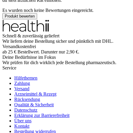
du stets ärztlichen Rat einholen.
Es wurden noch keine Bewertungen eingereicht.
Produkt bewerten
Schnell & zuverlässig geliefert
Wir liefern deine Bestellung sicher und
pünktlich
mit
DHL
.
Versandkostenfrei
ab
25
€
Bestellwert. Darunter nur
2,90
€
.
Deine Bedürfnisse im Fokus
Wir prüfen für dich wirklich
jede
Bestellung pharmazeutisch.
Service
Hilfethemen
Zahlung
Versand
Arzneimittel & Rezept
Rücksendung
Qualität & Sicherheit
Datenschutz
Erklärung zur Barrierefreiheit
Über uns
Kontakt
Bestellung widerrufen