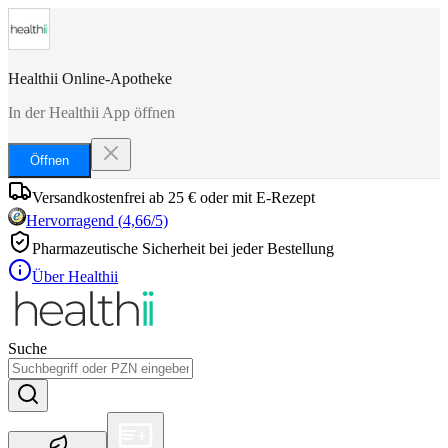
Healthii Online-Apotheke
In der Healthii App öffnen
Öffnen
Versandkostenfrei ab 25 € oder mit E-Rezept
Hervorragend
(
4,66
/5)
Pharmazeutische Sicherheit bei jeder Bestellung
Über Healthii
Suche