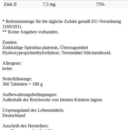
Zink II
7,5 mg
75%
* Referenzmenge für die tägliche Zufuhr gemäß EU-Verordnung
1169/2011.
** Keine Angaben vorhanden.
Zutaten:
Zinkhaltige Spirulina platensis, Überzugsmittel
Hydroxypropylmethylcellulose, Trennmittel Siliciumdioxid.
Allergene:
keine
Nettofüllmenge:
360 Tabletten = 180 g
Aufbewahrungsbedingungen:
Außerhalb der Reichweite von kleinen Kindern lagern.
Ursprungsland des Lebensmittels:
Deutschland
Anschrift des Herstellers: