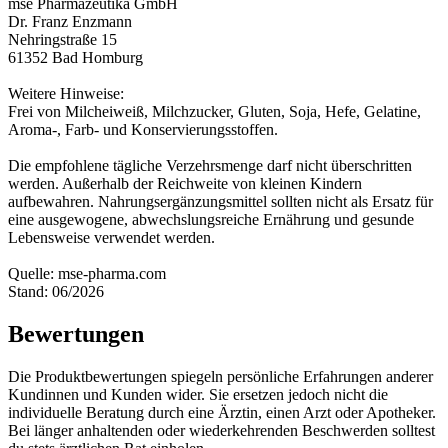
mse Pharmazeutika GmbH
Dr. Franz Enzmann
Nehringstraße 15
61352 Bad Homburg
Weitere Hinweise:
Frei von Milcheiweiß, Milchzucker, Gluten, Soja, Hefe, Gelatine,
Aroma-, Farb- und Konservierungsstoffen.
Die empfohlene tägliche Verzehrsmenge darf nicht überschritten
werden. Außerhalb der Reichweite von kleinen Kindern
aufbewahren. Nahrungsergänzungsmittel sollten nicht als Ersatz für
eine ausgewogene, abwechslungsreiche Ernährung und gesunde
Lebensweise verwendet werden.
Quelle: mse-pharma.com
Stand: 06/2026
Bewertungen
Die Produktbewertungen spiegeln persönliche Erfahrungen anderer
Kundinnen und Kunden wider. Sie ersetzen jedoch nicht die
individuelle Beratung durch eine Ärztin, einen Arzt oder Apotheker.
Bei länger anhaltenden oder wiederkehrenden Beschwerden solltest