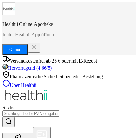
Healthii Online-Apotheke
In der Healthii App öffnen
Öffnen
Versandkostenfrei ab 25 € oder mit E-Rezept
Hervorragend
(
4,66
/5)
Pharmazeutische Sicherheit bei jeder Bestellung
Über Healthii
Suche