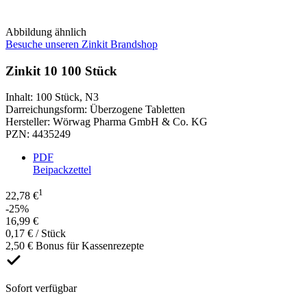
Abbildung ähnlich
Besuche unseren Zinkit Brandshop
Zinkit 10 100 Stück
Inhalt
:
100 Stück
,
N3
Darreichungsform
:
Überzogene Tabletten
Hersteller
:
Wörwag Pharma GmbH & Co. KG
PZN
:
4435249
PDF
Beipackzettel
1
22,78 €
-25%
16,99 €
0,17 € / Stück
2,50 € Bonus für Kassenrezepte
Sofort verfügbar