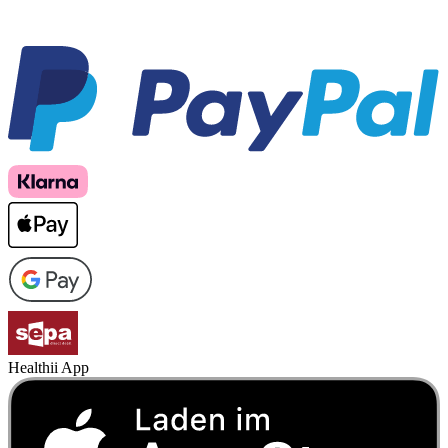
Healthii App