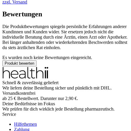
zzgl. Versand
Bewertungen
Die Produktbewertungen spiegeln persönliche Erfahrungen anderer
Kundinnen und Kunden wider. Sie ersetzen jedoch nicht die
individuelle Beratung durch eine Ärztin, einen Arzt oder Apotheker.
Bei länger anhaltenden oder wiederkehrenden Beschwerden solltest
du stets ärztlichen Rat einholen.
Es wurden noch keine Bewertungen eingereicht.
Produkt bewerten
Schnell & zuverlässig geliefert
Wir liefern deine Bestellung sicher und
pünktlich
mit
DHL
.
Versandkostenfrei
ab
25
€
Bestellwert. Darunter nur
2,90
€
.
Deine Bedürfnisse im Fokus
Wir prüfen für dich wirklich
jede
Bestellung pharmazeutisch.
Service
Hilfethemen
Zahlung