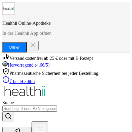
Healthii Online-Apotheke
In der Healthii App öffnen
Öffnen
Versandkostenfrei ab 25 € oder mit E-Rezept
Hervorragend
(
4,66
/5)
Pharmazeutische Sicherheit bei jeder Bestellung
Über Healthii
Suche