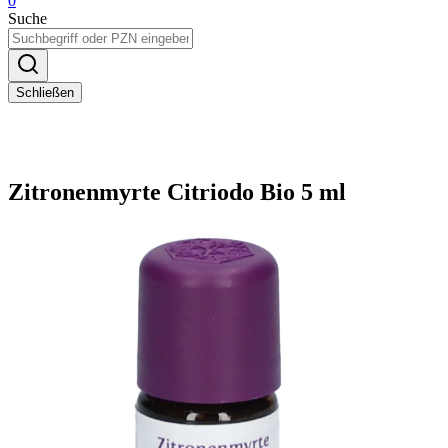
0
Suche
Schließen
Zitronenmyrte Citriodo Bio 5 ml