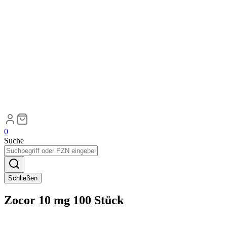
0
Suche
Schließen
Zocor 10 mg 100 Stück