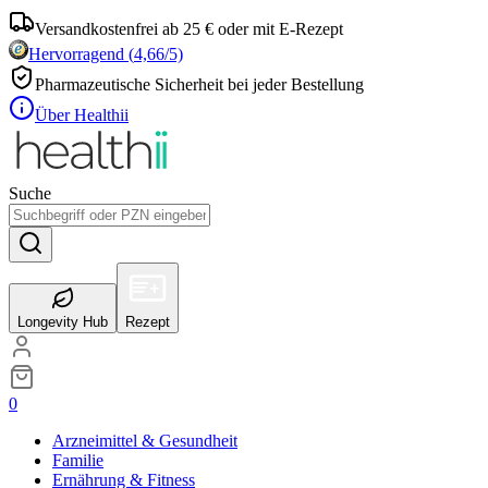
Versandkostenfrei ab 25 € oder mit E-Rezept
Hervorragend
(
4,66
/5)
Pharmazeutische Sicherheit bei jeder Bestellung
Über Healthii
Suche
Longevity Hub
Rezept
0
Arzneimittel & Gesundheit
Familie
Ernährung & Fitness