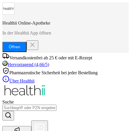
Healthii Online-Apotheke
In der Healthii App öffnen
Öffnen
Versandkostenfrei ab 25 € oder mit E-Rezept
Hervorragend
(
4,66
/5)
Pharmazeutische Sicherheit bei jeder Bestellung
Über Healthii
Suche