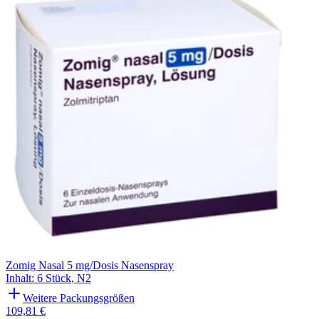
Filterung
Zomig Nasal 5 mg/Dosis Nasenspray
Inhalt
:
6 Stück
,
N2
Weitere Packungsgrößen
109,81 €