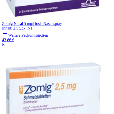
Zomig Nasal 5 mg/Dosis Nasenspray
Inhalt
:
2 Stück
,
N1
Weitere Packungsgrößen
43,86 €
R