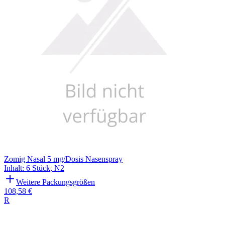
Zomig Nasal 5 mg/Dosis Nasenspray
Inhalt
:
6 Stück
,
N2
Weitere Packungsgrößen
108,58 €
R