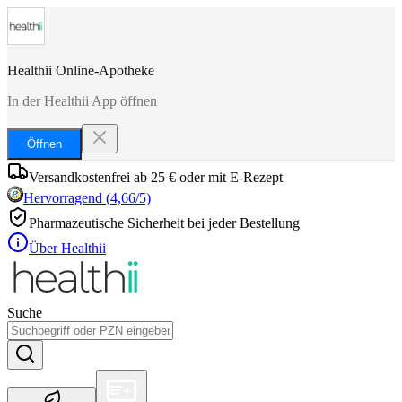
Healthii Online-Apotheke
In der Healthii App öffnen
Öffnen
Versandkostenfrei ab 25 € oder mit E-Rezept
Hervorragend
(
4,66
/5)
Pharmazeutische Sicherheit bei jeder Bestellung
Über Healthii
Suche