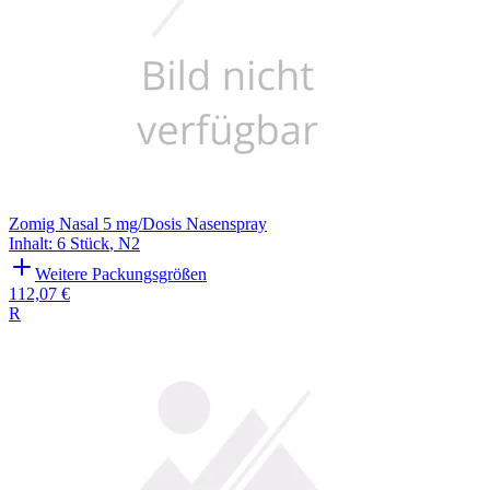
Zomig Nasal 5 mg/Dosis Nasenspray
Inhalt
:
6 Stück
,
N2
Weitere Packungsgrößen
112,07 €
R