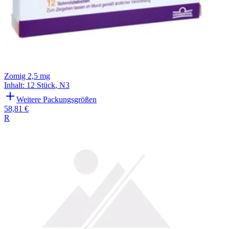
Zomig 2,5 mg
Inhalt
:
12 Stück
,
N3
Weitere Packungsgrößen
58,81 €
R