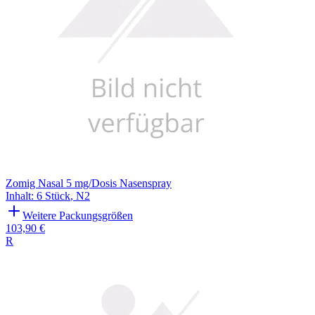
Zomig Nasal 5 mg/Dosis Nasenspray
Inhalt
:
6 Stück
,
N2
Weitere Packungsgrößen
103,90 €
R