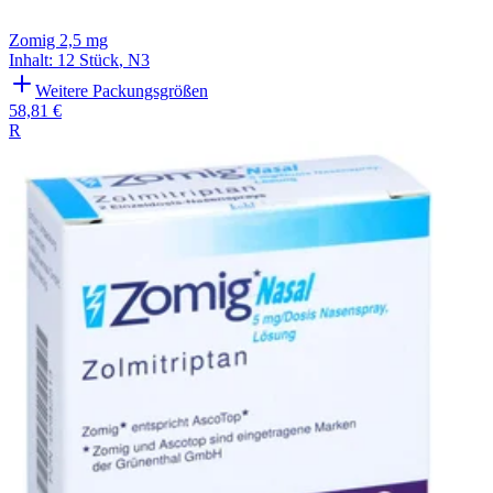
Zomig 2,5 mg
Inhalt
:
12 Stück
,
N3
Weitere Packungsgrößen
58,81 €
R