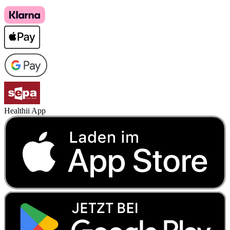
Healthii App