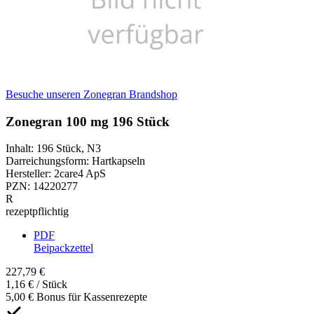
Besuche unseren Zonegran Brandshop
Zonegran 100 mg 196 Stück
Inhalt
:
196 Stück
,
N3
Darreichungsform
:
Hartkapseln
Hersteller
:
2care4 ApS
PZN
:
14220277
R
rezeptpflichtig
PDF
Beipackzettel
227,79 €
1,16 € / Stück
5,00 € Bonus für Kassenrezepte