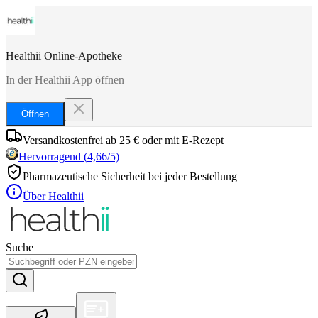
Healthii Online-Apotheke
In der Healthii App öffnen
Öffnen
Versandkostenfrei ab 25 € oder mit E-Rezept
Hervorragend
(
4,66
/5)
Pharmazeutische Sicherheit bei jeder Bestellung
Über Healthii
Suche