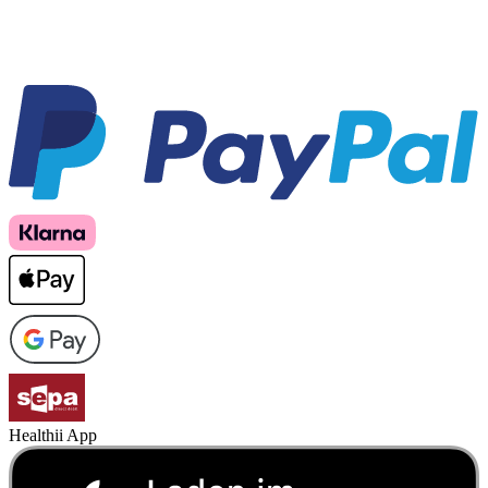
Healthii App