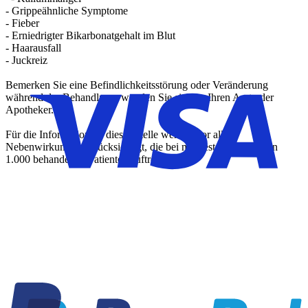
- Grippeähnliche Symptome
- Fieber
- Erniedrigter Bikarbonatgehalt im Blut
- Haarausfall
- Juckreiz
Bemerken Sie eine Befindlichkeitsstörung oder Veränderung
während der Behandlung, wenden Sie sich an Ihren Arzt oder
Apotheker.
Für die Information an dieser Stelle werden vor allem
Nebenwirkungen berücksichtigt, die bei mindestens einem von
1.000 behandelten Patienten auftreten.