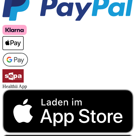
Healthii App