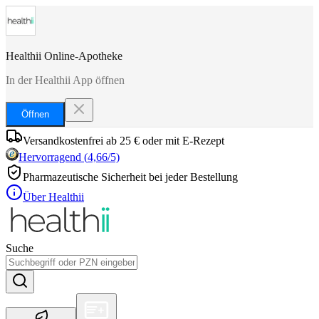
Healthii Online-Apotheke
In der Healthii App öffnen
Öffnen
Versandkostenfrei ab 25 € oder mit E-Rezept
Hervorragend
(
4,66
/5)
Pharmazeutische Sicherheit bei jeder Bestellung
Über Healthii
Suche