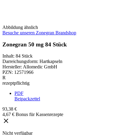
Abbildung ähnlich
Besuche unseren Zonegran Brandshop
Zonegran 50 mg 84 Stück
Inhalt
:
84 Stück
Darreichungsform
:
Hartkapseln
Hersteller
:
Allomedic GmbH
PZN
:
12571966
R
rezeptpflichtig
PDF
Beipackzettel
93,38 €
4,67 € Bonus für Kassenrezepte
Nicht verfügbar