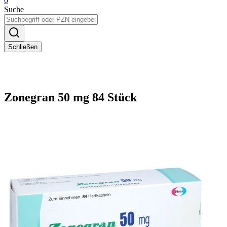
0
Suche
Schließen
Zonegran 50 mg 84 Stück