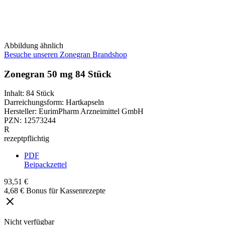
Abbildung ähnlich
Besuche unseren Zonegran Brandshop
Zonegran 50 mg 84 Stück
Inhalt
:
84 Stück
Darreichungsform
:
Hartkapseln
Hersteller
:
EurimPharm Arzneimittel GmbH
PZN
:
12573244
R
rezeptpflichtig
PDF
Beipackzettel
93,51 €
4,68 € Bonus für Kassenrezepte
Nicht verfügbar