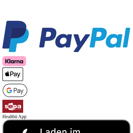
Healthii App