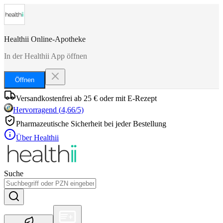
Healthii Online-Apotheke
In der Healthii App öffnen
Öffnen
Versandkostenfrei ab 25 € oder mit E-Rezept
Hervorragend
(
4,66
/5)
Pharmazeutische Sicherheit bei jeder Bestellung
Über Healthii
Suche