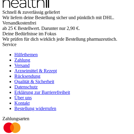
Schnell & zuverlässig geliefert
Wir liefern deine Bestellung sicher und
pünktlich
mit
DHL
.
Versandkostenfrei
ab
25
€
Bestellwert. Darunter nur
2,90
€
.
Deine Bedürfnisse im Fokus
Wir prüfen für dich wirklich
jede
Bestellung pharmazeutisch.
Service
Hilfethemen
Zahlung
Versand
Arzneimittel & Rezept
Rücksendung
Qualität & Sicherheit
Datenschutz
Erklärung zur Barrierefreiheit
Über uns
Kontakt
Bestellung widerrufen
Zahlungsarten