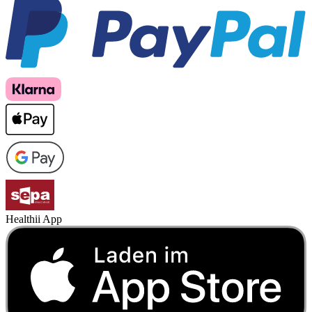
Healthii App