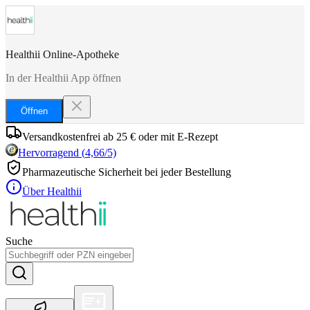
Healthii Online-Apotheke
In der Healthii App öffnen
Öffnen
Versandkostenfrei ab 25 € oder mit E-Rezept
Hervorragend
(
4,66
/5)
Pharmazeutische Sicherheit bei jeder Bestellung
Über Healthii
Suche