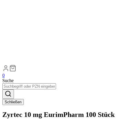
0
Suche
Schließen
Zyrtec 10 mg EurimPharm 100 Stück