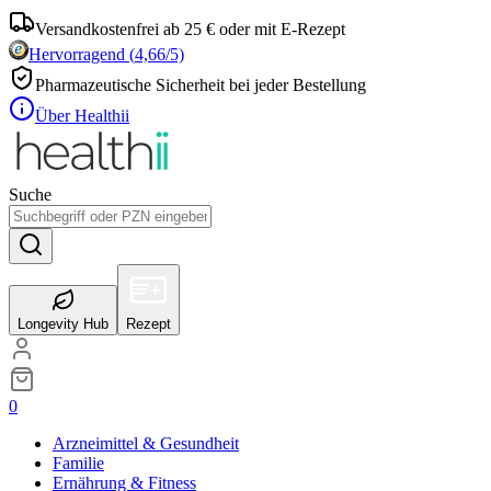
Versandkostenfrei ab 25 € oder mit E-Rezept
Hervorragend
(
4,66
/5)
Pharmazeutische Sicherheit bei jeder Bestellung
Über Healthii
Suche
Longevity Hub
Rezept
0
Arzneimittel & Gesundheit
Familie
Ernährung & Fitness