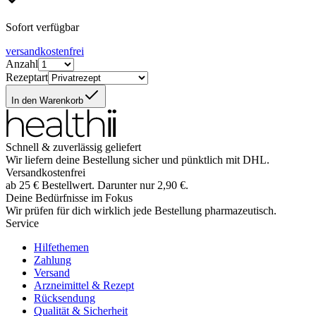
Sofort verfügbar
versandkostenfrei
Anzahl
Rezeptart
In den Warenkorb
Schnell & zuverlässig geliefert
Wir liefern deine Bestellung sicher und
pünktlich
mit
DHL
.
Versandkostenfrei
ab
25
€
Bestellwert. Darunter nur
2,90
€
.
Deine Bedürfnisse im Fokus
Wir prüfen für dich wirklich
jede
Bestellung pharmazeutisch.
Service
Hilfethemen
Zahlung
Versand
Arzneimittel & Rezept
Rücksendung
Qualität & Sicherheit