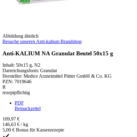
Abbildung ähnlich
Besuche unseren Anti-kalium Brandshop
Anti-KALIUM NA Granulat Beutel 50x15 g
Inhalt
:
50x15 g
,
N2
Darreichungsform
:
Granulat
Hersteller
:
Medice Arzneimittel Pütter GmbH & Co. KG
PZN
:
7019646
R
rezeptpflichtig
PDF
Beipackzettel
109,97 €
146,63 € / kg
5,00 € Bonus für Kassenrezepte