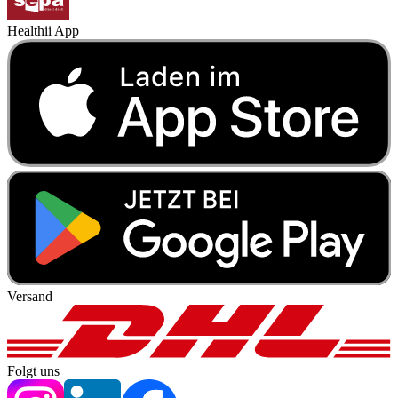
Healthii App
Versand
Folgt uns