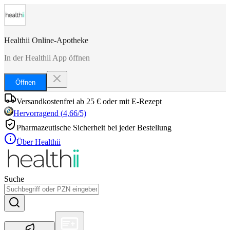
Healthii Online-Apotheke
In der Healthii App öffnen
Öffnen
Versandkostenfrei ab 25 € oder mit E-Rezept
Hervorragend
(
4,66
/5)
Pharmazeutische Sicherheit bei jeder Bestellung
Über Healthii
Suche