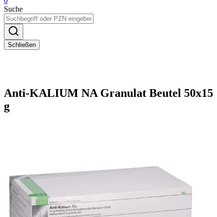
0
Suche
Schließen
Anti-KALIUM NA Granulat Beutel 50x15
g