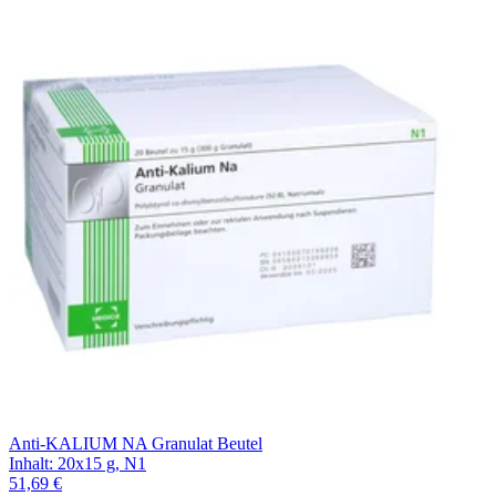
Anti-KALIUM NA Granulat Beutel
Inhalt
:
20x15 g
,
N1
51,69 €