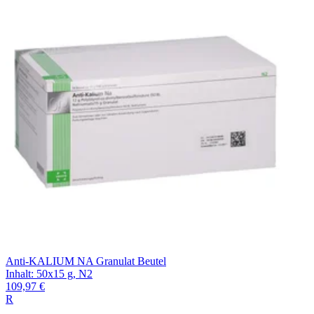
Filterung
Anti-KALIUM NA Granulat Beutel
Inhalt
:
50x15 g
,
N2
109,97 €
R