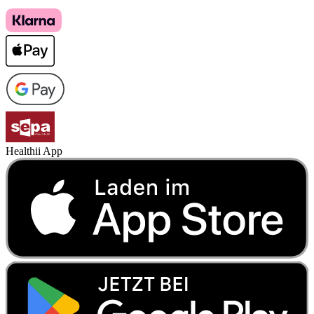
Healthii App