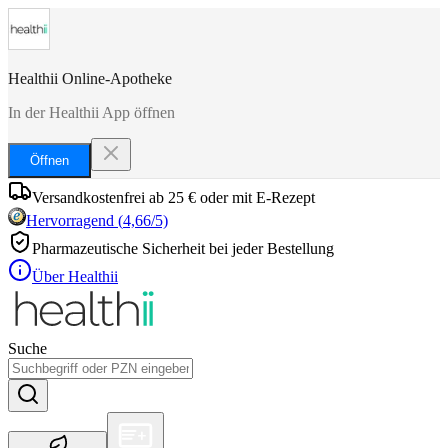
Healthii Online-Apotheke
In der Healthii App öffnen
Öffnen
Versandkostenfrei ab 25 € oder mit E-Rezept
Hervorragend
(
4,66
/5)
Pharmazeutische Sicherheit bei jeder Bestellung
Über Healthii
Suche