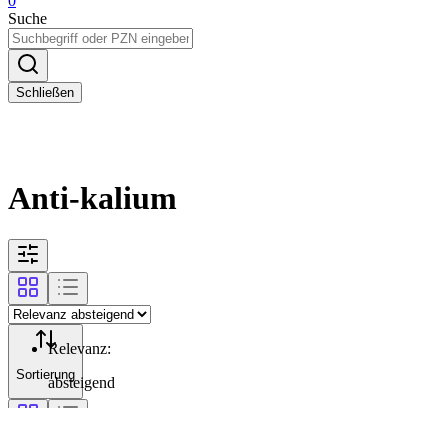
0
Suche
Schließen
Anti-kalium
Relevanz
:
Sortierung
absteigend