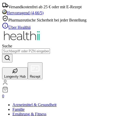
Versandkostenfrei ab 25 € oder mit E-Rezept
Hervorragend
(
4,66
/5)
Pharmazeutische Sicherheit bei jeder Bestellung
Über Healthii
Suche
Longevity Hub
Rezept
0
Arzneimittel & Gesundheit
Familie
Ernährung & Fitness