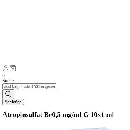
0
Suche
Schließen
Atropinsulfat Br0,5 mg/ml G 10x1 ml