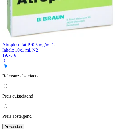
Atropinsulfat Br0,5 mg/ml G
Inhalt
:
10x1 ml
,
N2
19,78 €
R
Relevanz
absteigend
Preis
aufsteigend
Preis
absteigend
Anwenden