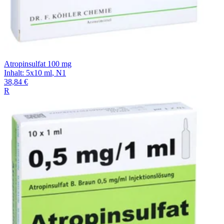
Atropinsulfat 100 mg
Inhalt
:
5x10 ml
,
N1
38,84 €
R