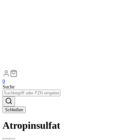
0
Suche
Schließen
Atropinsulfat