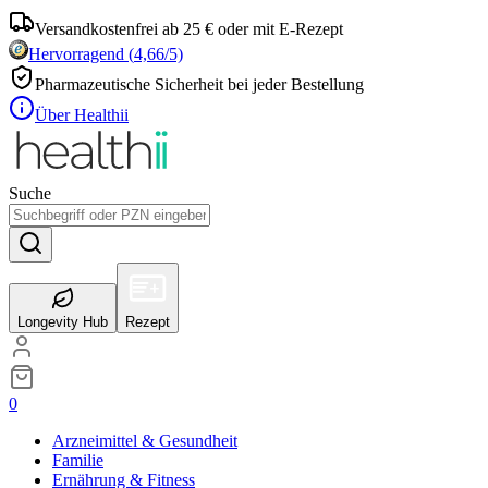
Versandkostenfrei ab 25 € oder mit E-Rezept
Hervorragend
(
4,66
/5)
Pharmazeutische Sicherheit bei jeder Bestellung
Über Healthii
Suche
Longevity Hub
Rezept
0
Arzneimittel & Gesundheit
Familie
Ernährung & Fitness