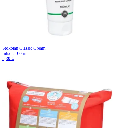
Stokolan Classic Cream
Inhalt
:
100 ml
5,39 €