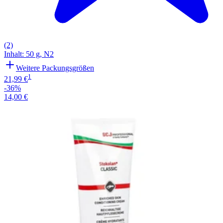
(2)
Inhalt
:
50 g
,
N2
Weitere Packungsgrößen
1
21,99 €
-36%
14,00 €