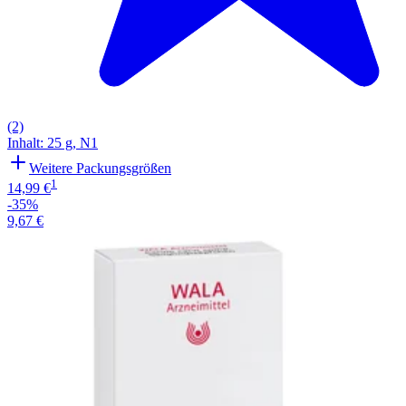
(2)
Inhalt
:
25 g
,
N1
Weitere Packungsgrößen
1
14,99 €
-35%
9,67 €