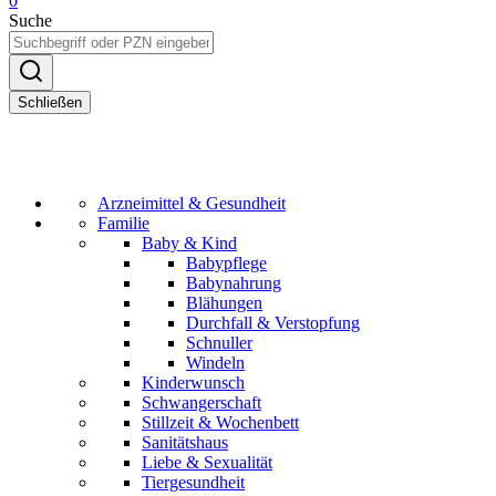
0
Suche
Schließen
Arzneimittel & Gesundheit
Familie
Baby & Kind
Babypflege
Babynahrung
Blähungen
Durchfall & Verstopfung
Schnuller
Windeln
Kinderwunsch
Schwangerschaft
Stillzeit & Wochenbett
Sanitätshaus
Liebe & Sexualität
Tiergesundheit