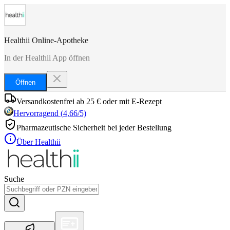
Healthii Online-Apotheke
In der Healthii App öffnen
Öffnen
Versandkostenfrei ab 25 € oder mit E-Rezept
Hervorragend
(
4,66
/5)
Pharmazeutische Sicherheit bei jeder Bestellung
Über Healthii
Suche