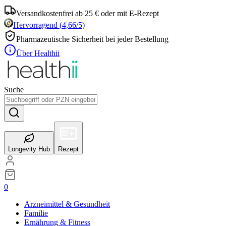
Versandkostenfrei ab 25 € oder mit E-Rezept
Hervorragend
(
4,66
/5)
Pharmazeutische Sicherheit bei jeder Bestellung
Über Healthii
Suche
Longevity Hub
Rezept
0
Arzneimittel & Gesundheit
Familie
Ernährung & Fitness