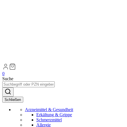
0
Suche
Schließen
Arzneimittel & Gesundheit
Erkältung & Grippe
Schmerzmittel
Allergie