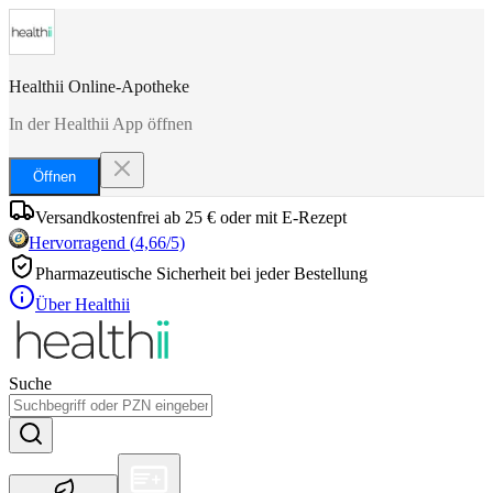
Healthii Online-Apotheke
In der Healthii App öffnen
Öffnen
Versandkostenfrei ab 25 € oder mit E-Rezept
Hervorragend
(
4,66
/5)
Pharmazeutische Sicherheit bei jeder Bestellung
Über Healthii
Suche