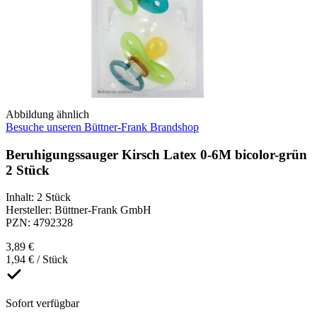
Abbildung ähnlich
Besuche unseren Büttner-Frank Brandshop
Beruhigungssauger Kirsch Latex 0-6M bicolor-grün
2 Stück
Inhalt
:
2 Stück
Hersteller
:
Büttner-Frank GmbH
PZN
:
4792328
3,89 €
1,94 € / Stück
Sofort verfügbar