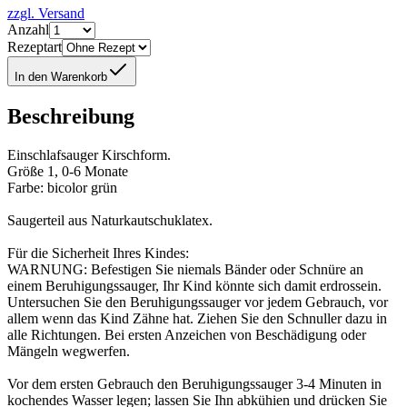
zzgl. Versand
Anzahl
Rezeptart
In den Warenkorb
Beschreibung
Einschlafsauger Kirschform.
Größe 1, 0-6 Monate
Farbe: bicolor grün
Saugerteil aus Naturkautschuklatex.
Für die Sicherheit Ihres Kindes:
WARNUNG: Befestigen Sie niemals Bänder oder Schnüre an
einem Beruhigungssauger, Ihr Kind könnte sich damit erdrossein.
Untersuchen Sie den Beruhigungssauger vor jedem Gebrauch, vor
allem wenn das Kind Zähne hat. Ziehen Sie den Schnuller dazu in
alle Richtungen. Bei ersten Anzeichen von Beschädigung oder
Mängeln wegwerfen.
Vor dem ersten Gebrauch den Beruhigungssauger 3-4 Minuten in
kochendes Wasser legen; lassen Sie Ihn abkühien und drücken Sie