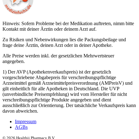
Hinweis: Sofern Probleme bei der Medikation auftreten, nimm bitte
Kontakt mit deiner Ärztin oder deinem Arzt auf.
Zu Risiken und Nebenwirkungen lies die Packungsbeilage und
frage deine Ärztin, deinen Arzt oder in deiner Apotheke.
Alle Preise werden inkl. der gesetzlichen Mehrwertsteuer
angegeben.
1) Der AVP (Apothekenverkaufspreis) ist der gesetzlich
vorgeschriebene Abgabepreis für verschreibungspflichtige
Arzneimittel gemäß Arzneimittelpreisverordnung (AMPreisV) und
gilt einheitlich für alle Apotheken in Deutschland. Die UVP
(unverbindliche Preisempfehlung) wird vom Hersteller für nicht
verschreibungspflichtige Produkte angegeben und dient
ausschließlich zur Orientierung. Der tatsächliche Verkaufspreis kann
davon abweichen.
Impressum
AGBs
©
2026
Healthii Pharmacy B.V.