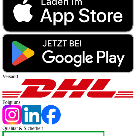
Versand
Folgt uns
Qualität & Sicherheit