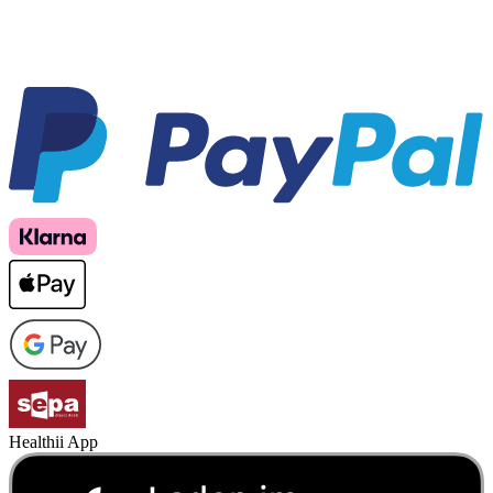
Healthii App