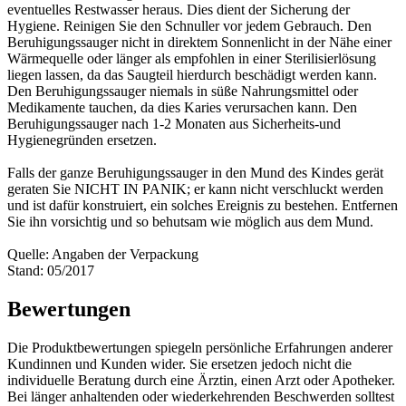
eventuelles Restwasser heraus. Dies dient der Sicherung der
Hygiene. Reinigen Sie den Schnuller vor jedem Gebrauch. Den
Beruhigungssauger nicht in direktem Sonnenlicht in der Nähe einer
Wärmequelle oder länger als empfohlen in einer Sterilisierlösung
liegen lassen, da das Saugteil hierdurch beschädigt werden kann.
Den Beruhigungssauger niemals in süße Nahrungsmittel oder
Medikamente tauchen, da dies Karies verursachen kann. Den
Beruhigungssauger nach 1-2 Monaten aus Sicherheits-und
Hygienegründen ersetzen.
Falls der ganze Beruhigungssauger in den Mund des Kindes gerät
geraten Sie NICHT IN PANIK; er kann nicht verschluckt werden
und ist dafür konstruiert, ein solches Ereignis zu bestehen. Entfernen
Sie ihn vorsichtig und so behutsam wie möglich aus dem Mund.
Quelle: Angaben der Verpackung
Stand: 05/2017
Bewertungen
Die Produktbewertungen spiegeln persönliche Erfahrungen anderer
Kundinnen und Kunden wider. Sie ersetzen jedoch nicht die
individuelle Beratung durch eine Ärztin, einen Arzt oder Apotheker.
Bei länger anhaltenden oder wiederkehrenden Beschwerden solltest