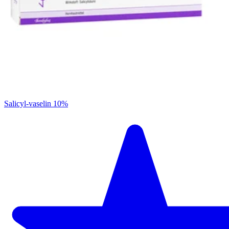
Salicyl-vaselin 10%