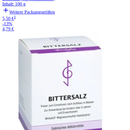
Inhalt
:
100 g
Weitere Packungsgrößen
1
5,50 €
-13%
4,79 €