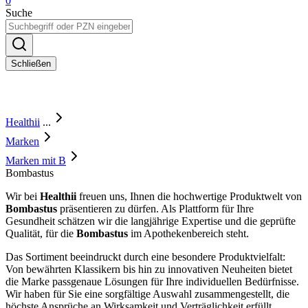
0
Suche
Schließen
Healthii
...
Marken
Marken mit B
Bombastus
Wir bei
Healthii
freuen uns, Ihnen die hochwertige Produktwelt von
Bombastus
präsentieren zu dürfen. Als Plattform für Ihre
Gesundheit schätzen wir die langjährige Expertise und die geprüfte
Qualität, für die
Bombastus
im Apothekenbereich steht.
Das Sortiment beeindruckt durch eine besondere Produktvielfalt:
Von bewährten Klassikern bis hin zu innovativen Neuheiten bietet
die Marke passgenaue Lösungen für Ihre individuellen Bedürfnisse.
Wir haben für Sie eine sorgfältige Auswahl zusammengestellt, die
höchste Ansprüche an Wirksamkeit und Verträglichkeit erfüllt.