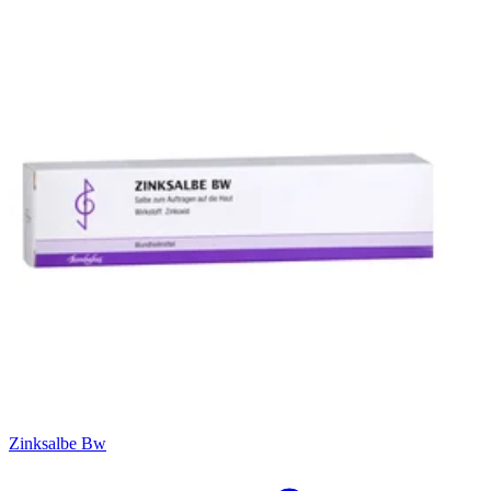
Filterung
Zinksalbe Bw