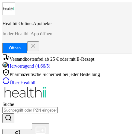
Healthii Online-Apotheke
In der Healthii App öffnen
Öffnen
Versandkostenfrei ab 25 € oder mit E-Rezept
Hervorragend
(
4,66
/5)
Pharmazeutische Sicherheit bei jeder Bestellung
Über Healthii
Suche