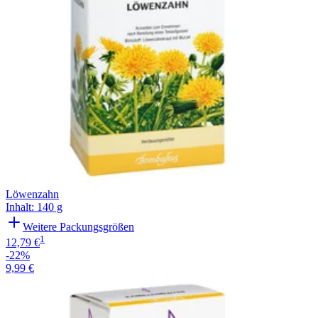
Löwenzahn
Inhalt
:
140 g
Weitere Packungsgrößen
1
12,79 €
-22%
9,99 €