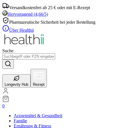
Versandkostenfrei ab 25 € oder mit E-Rezept
Hervorragend
(
4,66
/5)
Pharmazeutische Sicherheit bei jeder Bestellung
Über Healthii
Suche
Longevity Hub
Rezept
0
Arzneimittel & Gesundheit
Familie
Ernährung & Fitness