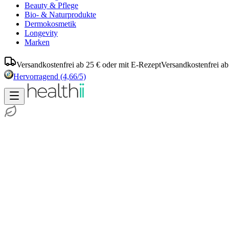
Beauty & Pflege
Bio- & Naturprodukte
Dermokosmetik
Longevity
Marken
Versandkostenfrei ab 25 € oder mit E-Rezept
Versandkostenfrei ab
Hervorragend
(4,66/5)