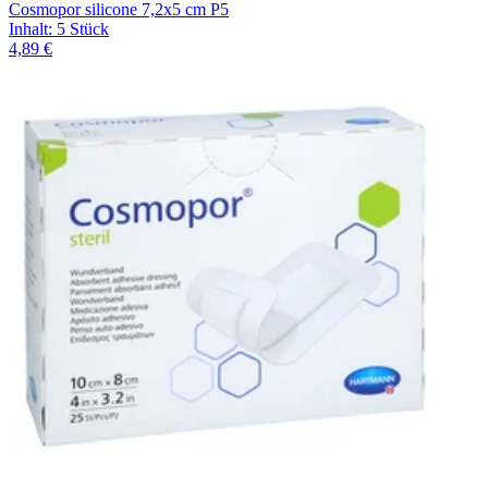
Cosmopor silicone 7,2x5 cm P5
Inhalt
:
5 Stück
4,89 €