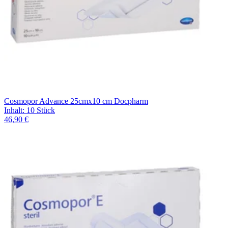
Cosmopor Advance 25cmx10 cm Docpharm
Inhalt
:
10 Stück
46,90 €