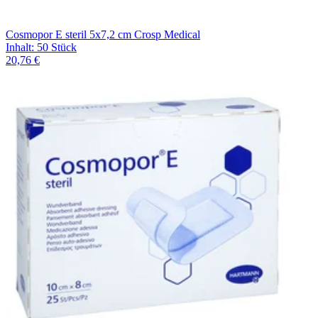
Cosmopor E steril 5x7,2 cm Crosp Medical
Inhalt
:
50 Stück
20,76 €