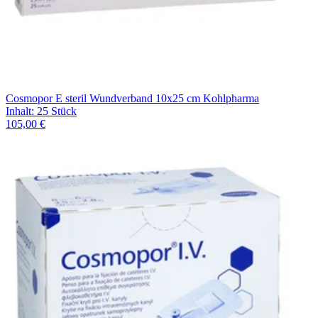
Cosmopor E steril Wundverband 10x25 cm Kohlpharma
Inhalt
:
25 Stück
105,00 €