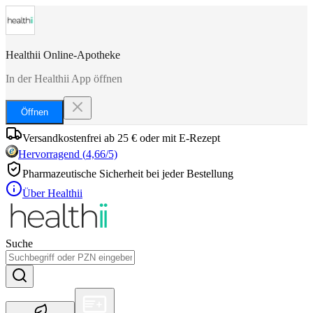
Healthii Online-Apotheke
In der Healthii App öffnen
Öffnen
Versandkostenfrei ab 25 € oder mit E-Rezept
Hervorragend
(
4,66
/5)
Pharmazeutische Sicherheit bei jeder Bestellung
Über Healthii
Suche