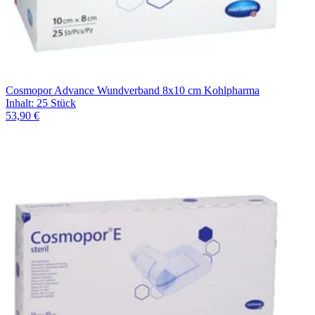
Cosmopor Advance Wundverband 8x10 cm Kohlpharma
Inhalt
:
25 Stück
53,90 €