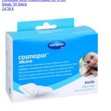
Inhalt
:
50 Stück
24,58 €