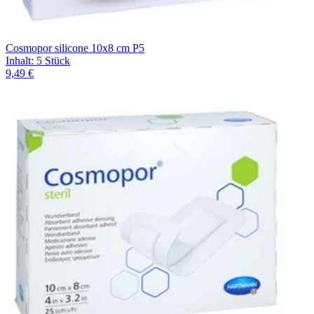
Cosmopor silicone 10x8 cm P5
Inhalt
:
5 Stück
9,49 €