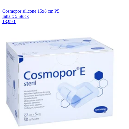
Cosmopor silicone 15x8 cm P5
Inhalt
:
5 Stück
13,99 €