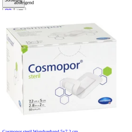
Sortierung
absteigend
Filterung
Cosmopor steril Wundverband 5x7,2 cm