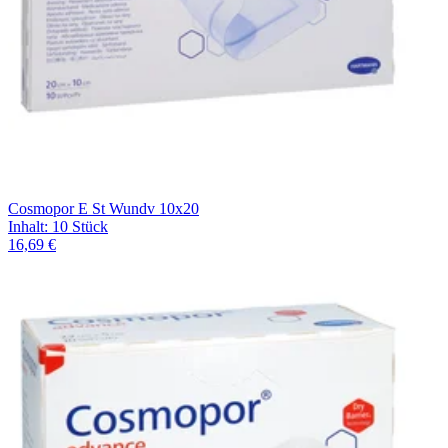
Cosmopor E St Wundv 10x20
Inhalt
:
10 Stück
16,69 €