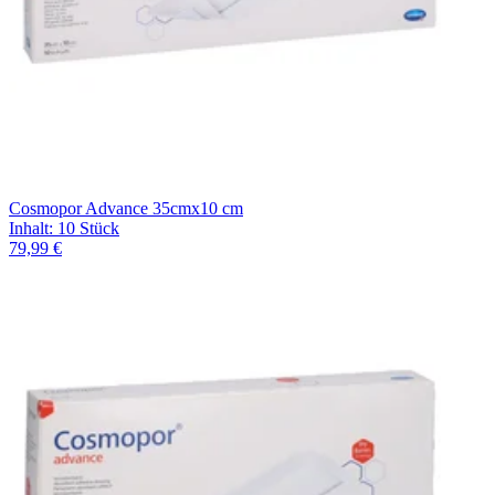
Cosmopor Advance 35cmx10 cm
Inhalt
:
10 Stück
79,99 €