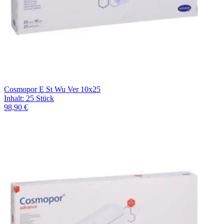
Cosmopor E St Wu Ver 10x25
Inhalt
:
25 Stück
98,90 €