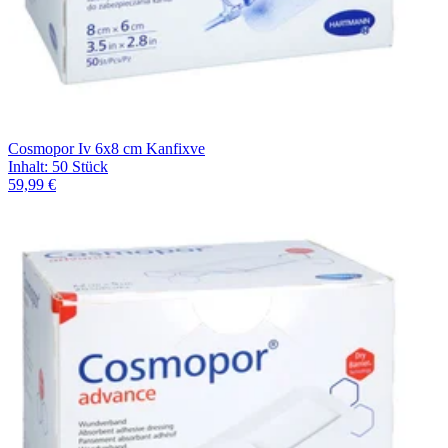
Cosmopor Iv 6x8 cm Kanfixve
Inhalt
:
50 Stück
59,99 €