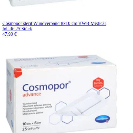
Cosmopor steril Wundverband 8x10 cm BWB Medical
Inhalt
:
25 Stück
47,90 €