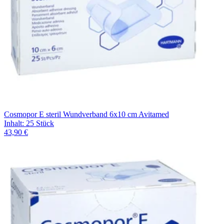
Cosmopor E steril Wundverband 6x10 cm Avitamed
Inhalt
:
25 Stück
43,90 €