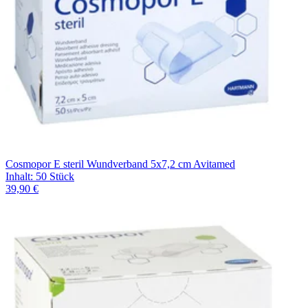
Cosmopor E steril Wundverband 5x7,2 cm Avitamed
Inhalt
:
50 Stück
39,90 €