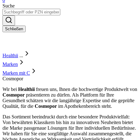
0
Suche
Schließen
Healthii
...
Marken
Marken mit C
Cosmopor
Wir bei
Healthii
freuen uns, Ihnen die hochwertige Produktwelt von
Cosmopor
präsentieren zu dürfen. Als Plattform für Ihre
Gesundheit schätzen wir die langjährige Expertise und die geprüfte
Qualität, für die
Cosmopor
im Apothekenbereich steht.
Das Sortiment beeindruckt durch eine besondere Produktvielfalt:
Von bewährten Klassikern bis hin zu innovativen Neuheiten bietet
die Marke passgenaue Lösungen für Ihre individuellen Bedürfnisse.
Wir haben für Sie eine sorgfältige Auswahl zusammengestellt, die
höchste Ansprüche an Wirksamkeit und Verträglichkeit erfüllt.