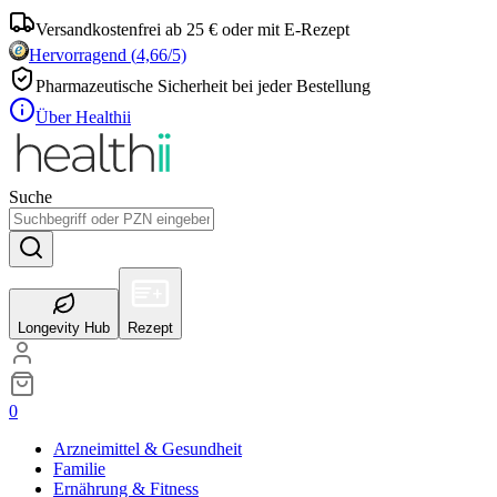
Versandkostenfrei ab 25 € oder mit E-Rezept
Hervorragend
(
4,66
/5)
Pharmazeutische Sicherheit bei jeder Bestellung
Über Healthii
Suche
Longevity Hub
Rezept
0
Arzneimittel & Gesundheit
Familie
Ernährung & Fitness